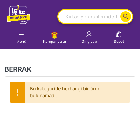
Menü
Kampanyalar
Giriş yap
Sepet
BERRAK
Bu kategoride herhangi bir ürün
bulunamadı.