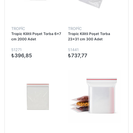
TROPİC
TROPİC
Tropic Kilitli Poşet Torba 6x7
Tropic Kilitli Poşet Torba
cm 2000 Adet
23x31 cm 300 Adet
51271
51441
₺396,85
₺737,77