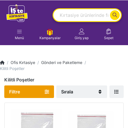
Menü
Kampanyalar
Giriş yap
Sepet
Ofis Kırtasiye
Gönderi ve Paketleme
Kilitli Poşetler
Kilitli Poşetler
Filtre
Sırala