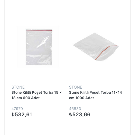
STONE
STONE
Stone Kilitli Poşet Torba 15 x
Stone Kilitli Poşet Torba 11x14
18 cm 600 Adet
cm 1000 Adet
47970
46833
₺532,61
₺523,66