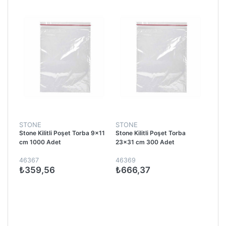
STONE
STONE
Stone Kilitli Poşet Torba 9x11
Stone Kilitli Poşet Torba
cm 1000 Adet
23x31 cm 300 Adet
46367
46369
₺359,56
₺666,37