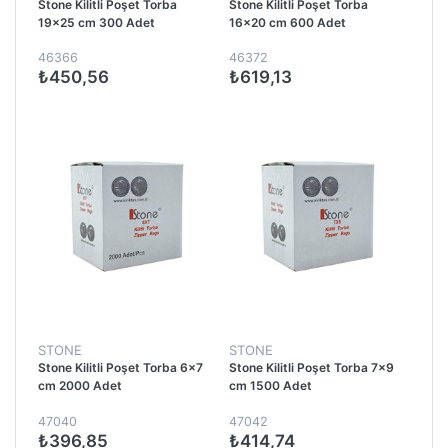
Stone Kilitli Poşet Torba
Stone Kilitli Poşet Torba
19x25 cm 300 Adet
16x20 cm 600 Adet
46366
46372
₺450,56
₺619,13
STONE
STONE
Stone Kilitli Poşet Torba 6x7
Stone Kilitli Poşet Torba 7x9
cm 2000 Adet
cm 1500 Adet
47040
47042
₺396,85
₺414,74