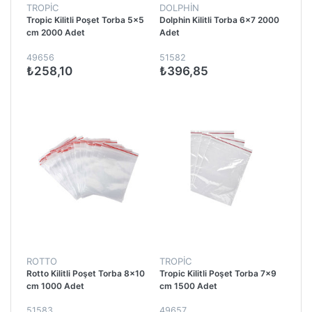
TROPİC
DOLPHİN
Tropic Kilitli Poşet Torba 5x5
Dolphin Kilitli Torba 6x7 2000
cm 2000 Adet
Adet
49656
51582
₺258,10
₺396,85
ROTTO
TROPİC
Rotto Kilitli Poşet Torba 8x10
Tropic Kilitli Poşet Torba 7x9
cm 1000 Adet
cm 1500 Adet
51583
49657