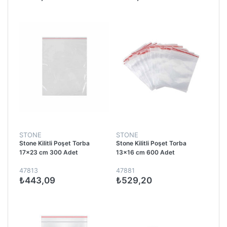
STONE
STONE
Stone Kilitli Poşet Torba
Stone Kilitli Poşet Torba
17x23 cm 300 Adet
13x16 cm 600 Adet
47813
47881
₺443,09
₺529,20