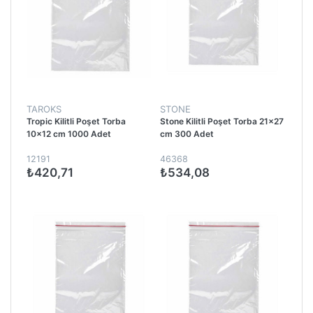
TAROKS
STONE
Tropic Kilitli Poşet Torba
Stone Kilitli Poşet Torba 21x27
10x12 cm 1000 Adet
cm 300 Adet
12191
46368
₺420,71
₺534,08