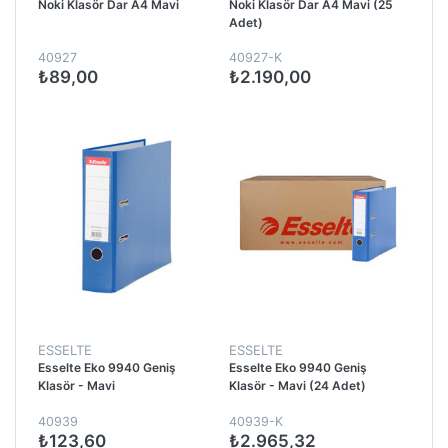
Noki Klasör Dar A4 Mavi
Noki Klasör Dar A4 Mavi (25
Adet)
40927
40927-K
₺89,00
₺2.190,00
ESSELTE
ESSELTE
Esselte Eko 9940 Geniş
Esselte Eko 9940 Geniş
Klasör - Mavi
Klasör - Mavi (24 Adet)
40939
40939-K
₺123,60
₺2.965,32