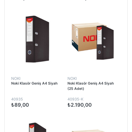
NOKI
NOKI
Noki Klasör Geniş A4 Siyah
Noki Klasör Geniş A4 Siyah
(25 Adet)
40935
40935-K
₺89,00
₺2.190,00