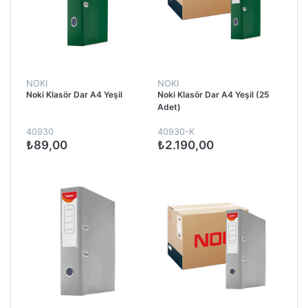
NOKI
NOKI
Noki Klasör Dar A4 Yeşil
Noki Klasör Dar A4 Yeşil (25
Adet)
40930
40930-K
₺89,00
₺2.190,00