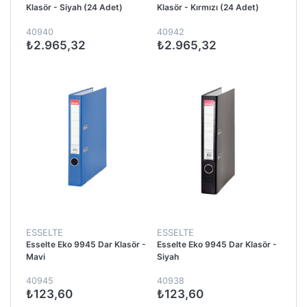
Klasör - Siyah (24 Adet)
Klasör - Kırmızı (24 Adet)
40940
40942
₺2.965,32
₺2.965,32
ESSELTE
ESSELTE
Esselte Eko 9945 Dar Klasör -
Esselte Eko 9945 Dar Klasör -
Mavi
Siyah
40945
40938
₺123,60
₺123,60