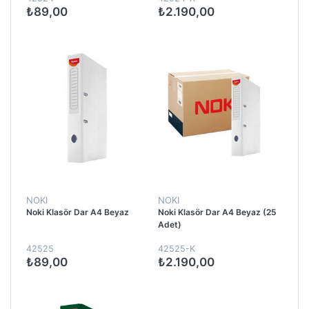
₺89,00
₺2.190,00
NOKI
NOKI
Noki Klasör Dar A4 Beyaz
Noki Klasör Dar A4 Beyaz (25
Adet)
42525
42525-K
₺89,00
₺2.190,00