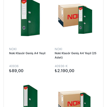
NOKI
NOKI
Noki Klasör Geniş A4 Yeşil
Noki Klasör Geniş A4 Yeşil (25
Adet)
40936
40936-K
₺89,00
₺2.190,00