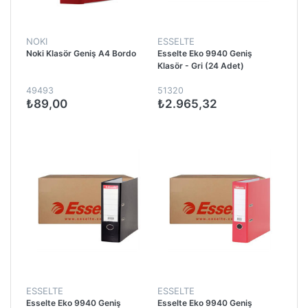
NOKI
ESSELTE
Noki Klasör Geniş A4 Bordo
Esselte Eko 9940 Geniş
Klasör - Gri (24 Adet)
49493
51320
₺89,00
₺2.965,32
ESSELTE
ESSELTE
Esselte Eko 9940 Geniş
Esselte Eko 9940 Geniş