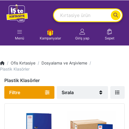
Menü
Kampanyalar
Giriş yap
Sepet
Ofis Kırtasiye
Dosyalama ve Arşivleme
Plastik Klasörler
Plastik Klasörler
Filtre
Sırala