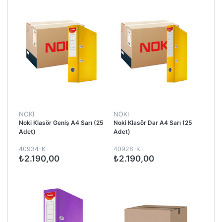
NOKI
NOKI
Noki Klasör Geniş A4 Sarı (25
Noki Klasör Dar A4 Sarı (25
Adet)
Adet)
40934-K
40928-K
₺2.190,00
₺2.190,00