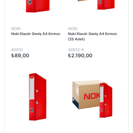
NOKI
NOKI
Noki Klasör Geniş A4 Kırmızı
Noki Klasör Geniş A4 Kırmızı
(25 Adet)
40932
40932-K
₺89,00
₺2.190,00