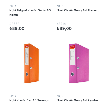
NOKI
NOKI
Noki Telgraf Klasör Geniş A5
Noki Klasör Geniş A4 Turuncu
Kırmızı
42332
43714
₺89,00
₺89,00
NOKI
NOKI
Noki Klasör Dar A4 Turuncu
Noki Klasör Geniş A4 Pembe