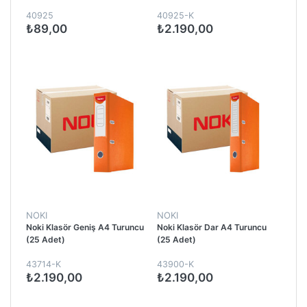
40925
40925-K
₺89,00
₺2.190,00
NOKI
NOKI
Noki Klasör Geniş A4 Turuncu
Noki Klasör Dar A4 Turuncu
(25 Adet)
(25 Adet)
43714-K
43900-K
₺2.190,00
₺2.190,00