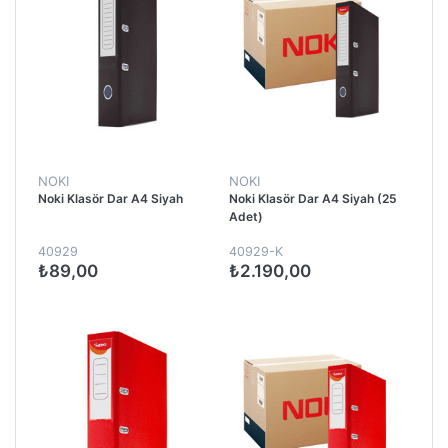
NOKI
NOKI
Noki Klasör Dar A4 Siyah
Noki Klasör Dar A4 Siyah (25
Adet)
40929
40929-K
₺89,00
₺2.190,00