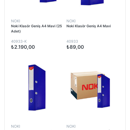
NOKI
NOKI
Noki Klasör Geniş A4 Mavi (25
Noki Klasör Geniş A4 Mavi
Adet)
40933-K
40933
₺2.190,00
₺89,00
NOKI
NOKI