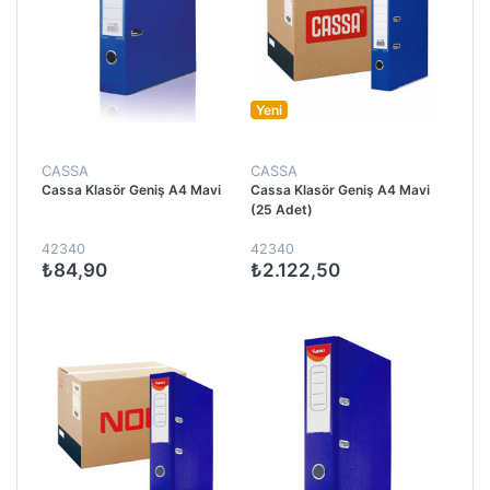
Yeni
CASSA
CASSA
Cassa Klasör Geniş A4 Mavi
Cassa Klasör Geniş A4 Mavi
(25 Adet)
42340
42340
₺84,90
₺2.122,50