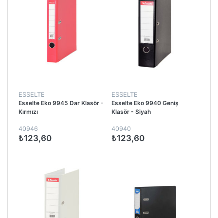
ESSELTE
ESSELTE
Esselte Eko 9945 Dar Klasör -
Esselte Eko 9940 Geniş
Kırmızı
Klasör - Siyah
40946
40940
₺123,60
₺123,60