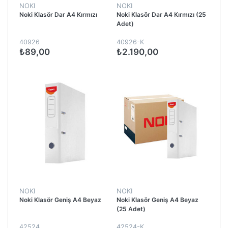
NOKI
NOKI
Noki Klasör Dar A4 Kırmızı
Noki Klasör Dar A4 Kırmızı (25
Adet)
40926
40926-K
₺89,00
₺2.190,00
NOKI
NOKI
Noki Klasör Geniş A4 Beyaz
Noki Klasör Geniş A4 Beyaz
(25 Adet)
42524
42524-K