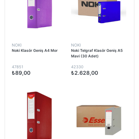
NOKI
NOKI
Noki Klasör Geniş A4 Mor
Noki Telgraf Klasör Geniş A5
Mavi (30 Adet)
47851
42330
₺89,00
₺2.628,00