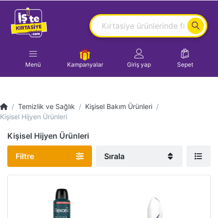
Menü
Kampanyalar
Giriş yap
Sepet
Temizlik ve Sağlık
Kişisel Bakım Ürünleri
Kişisel Hijyen Ürünleri
Kişisel Hijyen Ürünleri
Filtre
Sırala