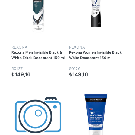
REXONA
REXONA
Rexona Men Invisible Black &
Rexona Women Invisible Black
White Erkek Deodorant 150 ml
White Deodorant 150 ml
50127
50126
₺149,16
₺149,16