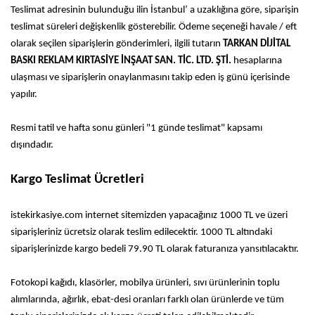
Teslimat adresinin bulunduğu ilin İstanbul’ a uzaklığına göre, siparişin
teslimat süreleri değişkenlik gösterebilir. Ödeme seçeneği havale / eft
olarak seçilen siparişlerin gönderimleri, ilgili tutarın
TARKAN DİJİTAL
BASKI REKLAM KIRTASİYE İNŞAAT SAN. TİC. LTD. ŞTİ.
hesaplarına
ulaşması ve siparişlerin onaylanmasını takip eden iş günü içerisinde
yapılır.
Resmi tatil ve hafta sonu günleri "1 günde teslimat" kapsamı
dışındadır.
Kargo Teslimat Ücretleri
istekirkasiye.com internet sitemizden yapacağınız 1000 TL ve üzeri
siparişleriniz ücretsiz olarak teslim edilecektir. 1000 TL altındaki
siparişlerinizde kargo bedeli 79.90 TL olarak faturanıza yansıtılacaktır.
Fotokopi kağıdı, klasörler, mobilya ürünleri, sıvı ürünlerinin toplu
alımlarında, ağırlık, ebat-desi oranları farklı olan ürünlerde ve tüm