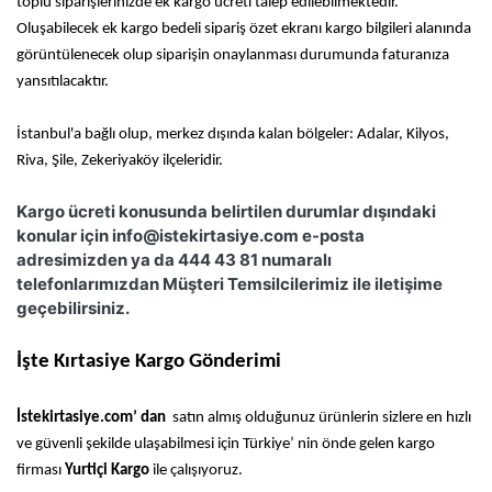
toplu siparişlerinizde ek kargo ücreti talep edilebilmektedir.
Oluşabilecek ek kargo bedeli sipariş özet ekranı kargo bilgileri alanında
görüntülenecek olup siparişin onaylanması durumunda faturanıza
yansıtılacaktır.
İstanbul'a bağlı olup, merkez dışında kalan bölgeler: Adalar, Kilyos,
Riva, Şile, Zekeriyaköy ilçeleridir.
Kargo ücreti konusunda belirtilen durumlar dışındaki
konular için info@istekirtasiye.com e-posta
adresimizden ya da 444 43 81 numaralı
telefonlarımızdan Müşteri Temsilcilerimiz ile iletişime
geçebilirsiniz.
İşte Kırtasiye Kargo Gönderimi
İstekirtasiye.com’ dan
satın almış olduğunuz ürünlerin sizlere en hızlı
ve güvenli şekilde ulaşabilmesi için Türkiye’ nin önde gelen kargo
firması
Yurtiçi Kargo
ile çalışıyoruz.