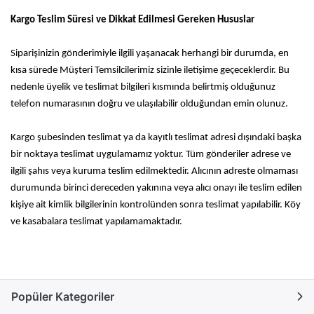
Kargo Teslim Süresi ve Dikkat Edilmesi Gereken Hususlar
Siparişinizin gönderimiyle ilgili yaşanacak herhangi bir durumda, en
kısa sürede Müşteri Temsilcilerimiz sizinle iletişime geçeceklerdir. Bu
nedenle üyelik ve teslimat bilgileri kısmında belirtmiş olduğunuz
telefon numarasının doğru ve ulaşılabilir olduğundan emin olunuz.
Kargo şubesinden teslimat ya da kayıtlı teslimat adresi dışındaki başka
bir noktaya teslimat uygulamamız yoktur. Tüm gönderiler adrese ve
ilgili şahıs veya kuruma teslim edilmektedir. Alıcının adreste olmaması
durumunda birinci dereceden yakınına veya alıcı onayı ile teslim edilen
kişiye ait kimlik bilgilerinin kontrolünden sonra teslimat yapılabilir. Köy
ve kasabalara teslimat yapılamamaktadır.
Popüler Kategoriler