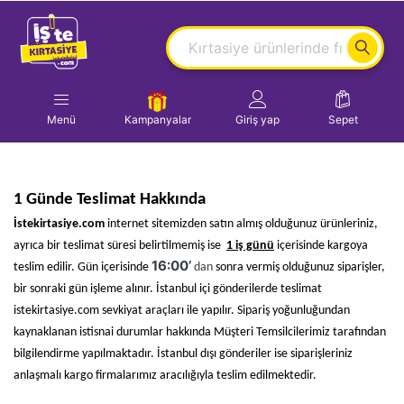
Menü
Kampanyalar
Giriş yap
Sepet
1 Günde Teslimat Hakkında
İstekirtasiye.com
internet sitemizden satın almış olduğunuz ürünleriniz,
ayrıca bir teslimat süresi belirtilmemiş ise
1 iş günü
içerisinde kargoya
16:00’
teslim edilir. Gün içerisinde
dan
sonra vermiş olduğunuz siparişler,
bir sonraki gün işleme alınır. İstanbul içi gönderilerde teslimat
istekirtasiye.com sevkiyat araçları ile yapılır. Sipariş yoğunluğundan
kaynaklanan istisnai durumlar hakkında Müşteri Temsilcilerimiz tarafından
bilgilendirme yapılmaktadır. İstanbul dışı gönderiler ise siparişleriniz
anlaşmalı kargo firmalarımız aracılığıyla teslim edilmektedir.