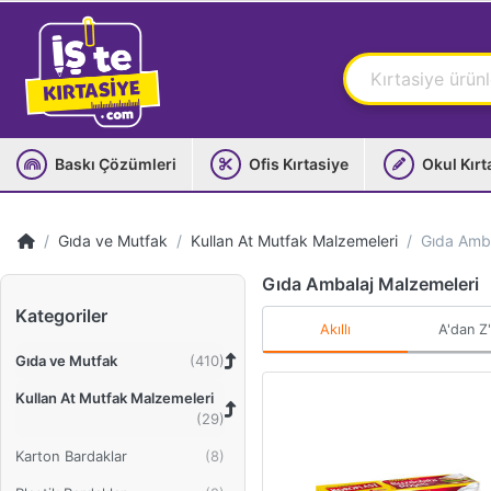
Baskı Çözümleri
Ofis Kırtasiye
Okul Kırt
Gıda ve Mutfak
Kullan At Mutfak Malzemeleri
Gıda Amba
Gıda Ambalaj Malzemeleri
Kategoriler
Akıllı
A'dan Z
Gıda ve Mutfak
Kullan At Mutfak Malzemeleri
Karton Bardaklar