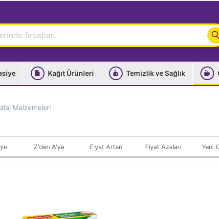
asiye
Kağıt Ürünleri
Temizlik ve Sağlık
laj Malzemeleri
'ye
Z'den A'ya
Fiyat Artan
Fiyat Azalan
Yeni G