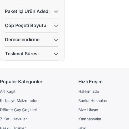
Paket İçi Ürün Adedi
Çöp Poşeti Boyutu
Derecelendirme
Teslimat Süresi
Popüler Kategoriler
Hızlı Erişim
A4 Kağıt
Hakkımızda
Kırtasiye Malzemeleri
Banka Hesapları
Dökme Çay Çeşitleri
Bize Ulaşın
Z Katlı Havlular
Kampanyalar
Baskılı Ürünler
Blog