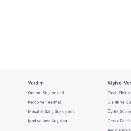
Yardım
Kişisel Ve
Ödeme Seçenekleri
Ticari Elektr
Kargo ve Teslimat
Gizlilik ve G
Mesafeli Satış Sözleşmesi
Üyelik Sözle
İptal ve İade Koşulları
Çerez Politik
Aydınlatma 