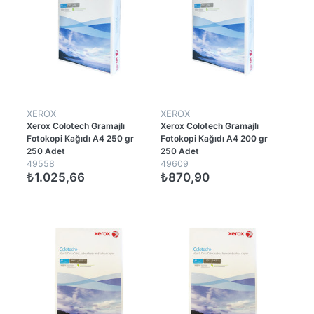
XEROX
XEROX
Xerox Colotech Gramajlı
Xerox Colotech Gramajlı
Fotokopi Kağıdı A4 250 gr
Fotokopi Kağıdı A4 200 gr
250 Adet
250 Adet
49558
49609
₺1.025,66
₺870,90