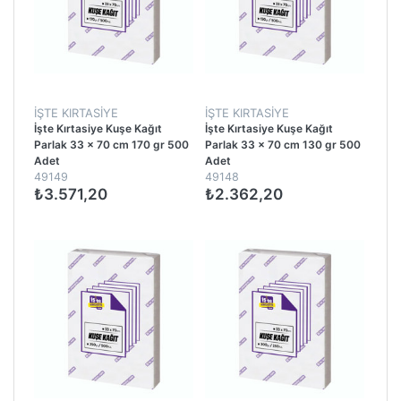
İŞTE KIRTASIYE
İŞTE KIRTASIYE
İşte Kırtasiye Kuşe Kağıt
İşte Kırtasiye Kuşe Kağıt
Parlak 33 x 70 cm 170 gr 500
Parlak 33 x 70 cm 130 gr 500
Adet
Adet
49149
49148
₺3.571,20
₺2.362,20