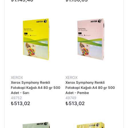
XEROX
XEROX
Xerox Symphony Renkli
Xerox Symphony Renkli
Fotokopi Kağıdı A4 80 gr 500
Fotokopi Kağıdı A4 80 gr 500
Adet - Sarı
Adet - Pembe
49752
49749
₺513,02
₺513,02