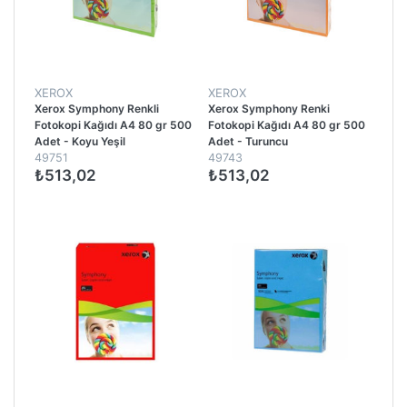
XEROX
XEROX
Xerox Symphony Renkli
Xerox Symphony Renki
Fotokopi Kağıdı A4 80 gr 500
Fotokopi Kağıdı A4 80 gr 500
Adet - Koyu Yeşil
Adet - Turuncu
49751
49743
₺513,02
₺513,02