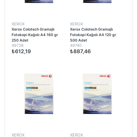
XEROX
XEROX
Xerox Colotech Gramajlı
Xerox Colotech Gramajlı
Fotokopi Kağıdı A4 160 gr
Fotokopi Kağıdı A4 120 gr
250 Adet
500 Adet
49738
49740
₺612,19
₺887,46
XEROX
XEROX