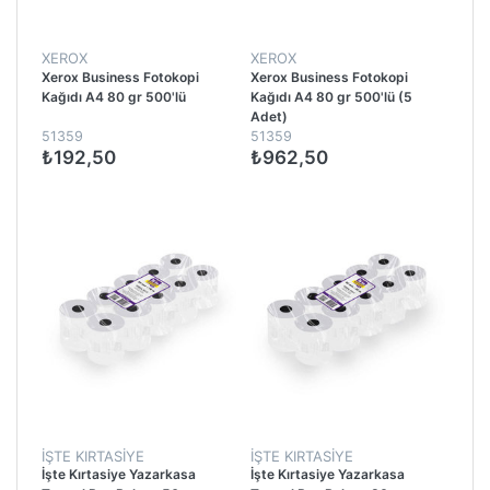
XEROX
XEROX
Xerox Business Fotokopi
Xerox Business Fotokopi
Kağıdı A4 80 gr 500'lü
Kağıdı A4 80 gr 500'lü (5
Adet)
51359
51359
₺192,50
₺962,50
İŞTE KIRTASIYE
İŞTE KIRTASIYE
İşte Kırtasiye Yazarkasa
İşte Kırtasiye Yazarkasa