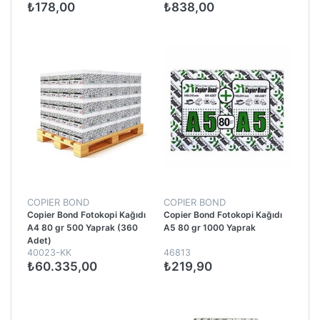
₺178,00
₺838,00
COPIER BOND
COPIER BOND
Copier Bond Fotokopi Kağıdı
Copier Bond Fotokopi Kağıdı
A4 80 gr 500 Yaprak (360
A5 80 gr 1000 Yaprak
Adet)
40023-KK
46813
₺60.335,00
₺219,90