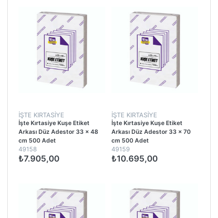
İŞTE KIRTASIYE
İŞTE KIRTASIYE
İşte Kırtasiye Kuşe Etiket
İşte Kırtasiye Kuşe Etiket
Arkası Düz Adestor 33 x 48
Arkası Düz Adestor 33 x 70
cm 500 Adet
cm 500 Adet
49158
49159
₺7.905,00
₺10.695,00