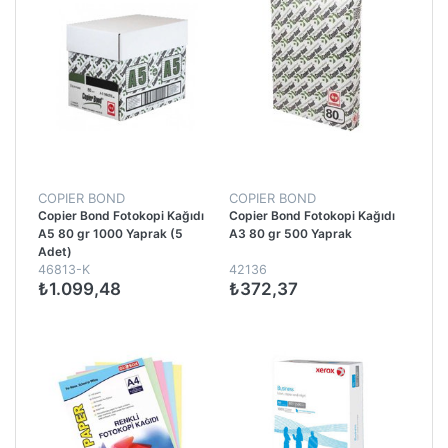
COPIER BOND
COPIER BOND
Copier Bond Fotokopi Kağıdı
Copier Bond Fotokopi Kağıdı
A5 80 gr 1000 Yaprak (5
A3 80 gr 500 Yaprak
Adet)
46813-K
42136
₺1.099,48
₺372,37