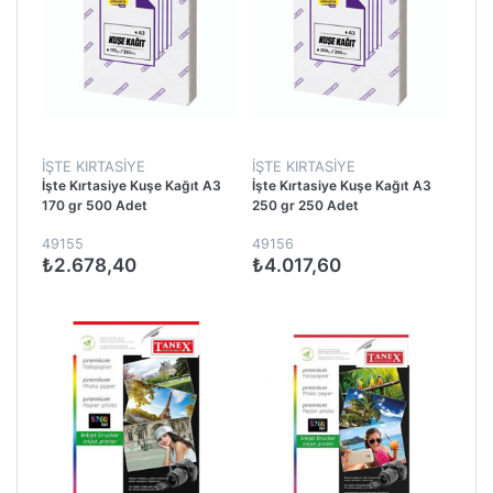
İŞTE KIRTASIYE
İŞTE KIRTASIYE
İşte Kırtasiye Kuşe Kağıt A3
İşte Kırtasiye Kuşe Kağıt A3
170 gr 500 Adet
250 gr 250 Adet
49155
49156
₺2.678,40
₺4.017,60