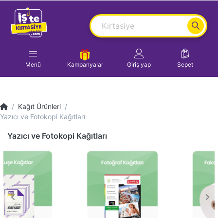
Menü
Kampanyalar
Giriş yap
Sepet
Kağıt Ürünleri
Yazıcı ve Fotokopi Kağıtları
Yazıcı ve Fotokopi Kağıtları