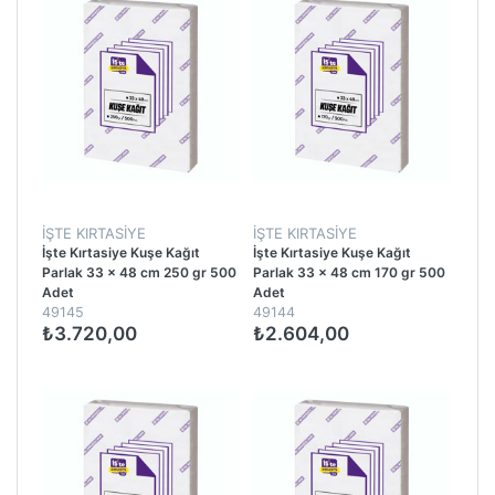
İŞTE KIRTASIYE
İŞTE KIRTASIYE
İşte Kırtasiye Kuşe Kağıt
İşte Kırtasiye Kuşe Kağıt
Parlak 33 x 48 cm 250 gr 500
Parlak 33 x 48 cm 170 gr 500
Adet
Adet
49145
49144
₺3.720,00
₺2.604,00