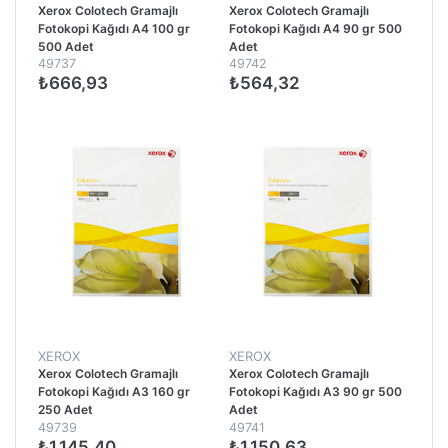
Xerox Colotech Gramajlı
Xerox Colotech Gramajlı
Fotokopi Kağıdı A4 100 gr
Fotokopi Kağıdı A4 90 gr 500
500 Adet
Adet
49737
49742
₺666,93
₺564,32
XEROX
XEROX
Xerox Colotech Gramajlı
Xerox Colotech Gramajlı
Fotokopi Kağıdı A3 160 gr
Fotokopi Kağıdı A3 90 gr 500
250 Adet
Adet
49739
49741
₺1.145,40
₺1.150,63