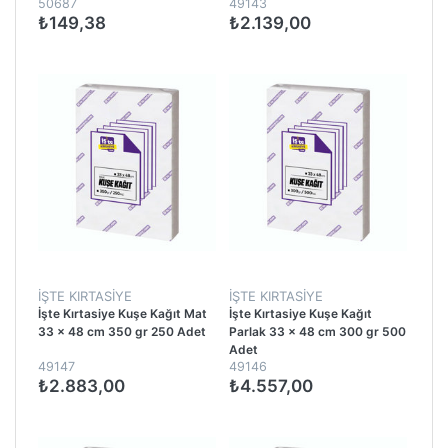
50687
49143
₺149,38
₺2.139,00
İŞTE KIRTASIYE
İŞTE KIRTASIYE
İşte Kırtasiye Kuşe Kağıt Mat
İşte Kırtasiye Kuşe Kağıt
33 x 48 cm 350 gr 250 Adet
Parlak 33 x 48 cm 300 gr 500
Adet
49147
49146
₺2.883,00
₺4.557,00