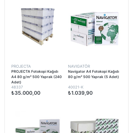
PROJECTA
NAVIGATÖR
PROJECTA Fotokopi Kağıdı
Navigator A4 Fotokopi Kağıdı
A4 80 g/m² 500 Yaprak (240
80 g/m² 500 Yaprak (5 Adet)
Adet)
48337
40021-K
₺35.000,00
₺1.039,90