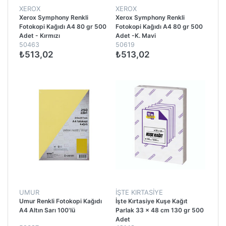
XEROX
XEROX
Xerox Symphony Renkli
Xerox Symphony Renkli
Fotokopi Kağıdı A4 80 gr 500
Fotokopi Kağıdı A4 80 gr 500
Adet - Kırmızı
Adet -K. Mavi
50463
50619
₺513,02
₺513,02
UMUR
İŞTE KIRTASIYE
Umur Renkli Fotokopi Kağıdı
İşte Kırtasiye Kuşe Kağıt
A4 Altın Sarı 100'lü
Parlak 33 x 48 cm 130 gr 500
Adet