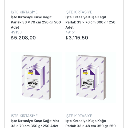
İŞTE KIRTASIYE
İŞTE KIRTASIYE
İşte Kırtasiye Kuşe Kağıt
İşte Kırtasiye Kuşe Kağıt
Parlak 33 x 70 cm 250 gr 500
Parlak 33 x 70 cm 300 gr 250
Adet
Adet
49150
49151
₺5.208,00
₺3.115,50
İŞTE KIRTASIYE
İŞTE KIRTASIYE
İşte Kırtasiye Kuşe Kağıt Mat
İşte Kırtasiye Kuşe Kağıt
33 x 70 cm 350 gr 250 Adet
Parlak 33 x 48 cm 350 gr 250