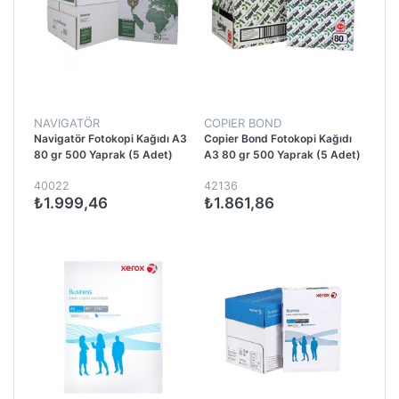
NAVIGATÖR
COPIER BOND
Navigatör Fotokopi Kağıdı A3
Copier Bond Fotokopi Kağıdı
80 gr 500 Yaprak (5 Adet)
A3 80 gr 500 Yaprak (5 Adet)
40022
42136
₺1.999,46
₺1.861,86