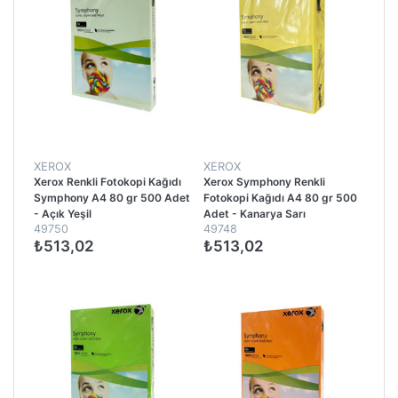
XEROX
XEROX
Xerox Renkli Fotokopi Kağıdı
Xerox Symphony Renkli
Symphony A4 80 gr 500 Adet
Fotokopi Kağıdı A4 80 gr 500
- Açık Yeşil
Adet - Kanarya Sarı
49750
49748
₺513,02
₺513,02