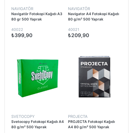
NAVIGATÖR
NAVIGATÖR
Navigatör Fotokopi Kağıdı A3
Navigator A4 Fotokopi Kağıdı
80 gr 500 Yaprak
80 g/m² 500 Yaprak
40022
40021
₺399,90
₺209,90
SVETOCOPY
PROJECTA
Svetocopy Fotokopi Kağıdı A4
PROJECTA Fotokopi Kağıdı
80 g/m² 500 Yaprak
A4 80 g/m² 500 Yaprak