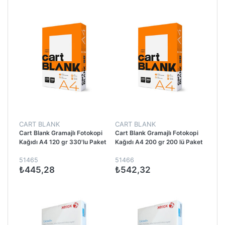
CART BLANK
CART BLANK
Cart Blank Gramajlı Fotokopi
Cart Blank Gramajlı Fotokopi
Kağıdı A4 120 gr 330'lu Paket
Kağıdı A4 200 gr 200 lü Paket
51465
51466
₺445,28
₺542,32