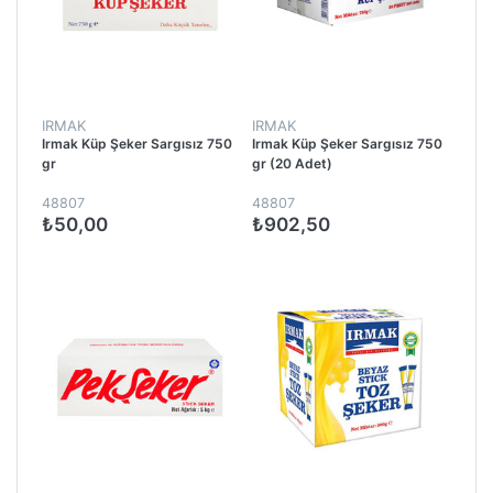
IRMAK
IRMAK
Irmak Küp Şeker Sargısız 750
Irmak Küp Şeker Sargısız 750
gr
gr (20 Adet)
48807
48807
₺50,00
₺902,50