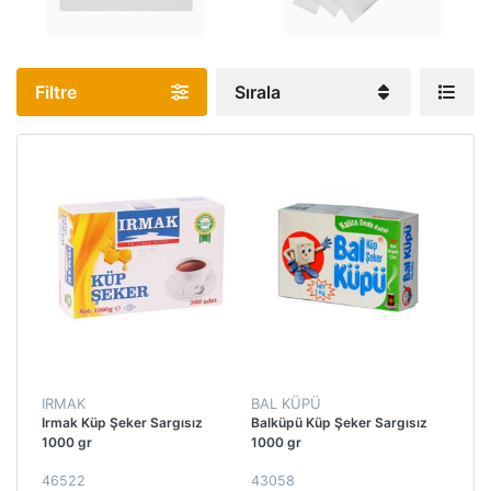
Filtre
Sırala
IRMAK
BAL KÜPÜ
Irmak Küp Şeker Sargısız
Balküpü Küp Şeker Sargısız
1000 gr
1000 gr
46522
43058