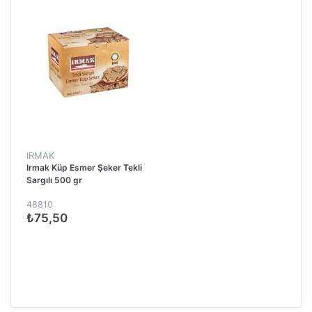
IRMAK
Irmak Küp Esmer Şeker Tekli
Sargılı 500 gr
48810
₺75,50