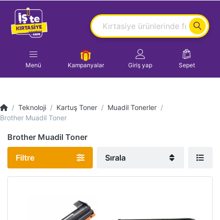
Menü
Kampanyalar
Giriş yap
Sepet
Teknoloji
Kartuş Toner
Muadil Tonerler
Brother Muadil Toner
Brother Muadil Toner
Filtre
Sırala