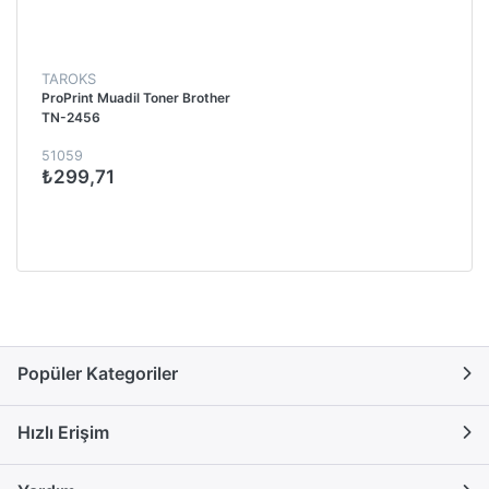
TAROKS
ProPrint Muadil Toner Brother
TN-2456
51059
₺299,71
Popüler Kategoriler
Hızlı Erişim