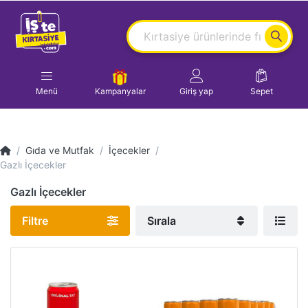
Menü
Kampanyalar
Giriş yap
Sepet
Gıda ve Mutfak
İçecekler
Gazlı İçecekler
Gazlı İçecekler
Filtre
Sırala