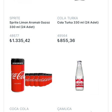
SPRITE
COLA TURKA
Sprite Limon Aromalı Gazoz
Cola Turka 330 ml (24 Adet)
330 ml (24 Adet)
48677
49564
₺1.335,42
₺855,36
COCA COLA
ÇAMLICA