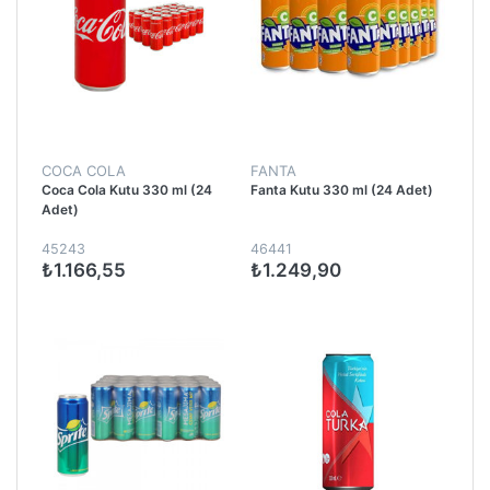
COCA COLA
FANTA
Coca Cola Kutu 330 ml (24
Fanta Kutu 330 ml (24 Adet)
Adet)
45243
46441
₺1.166,55
₺1.249,90