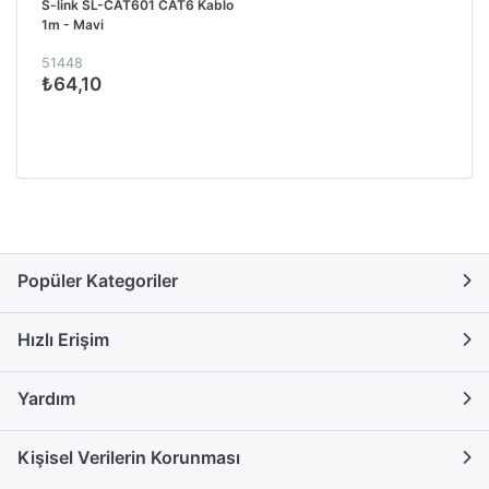
S-link SL-CAT601 CAT6 Kablo
1m - Mavi
51448
₺64,10
Popüler Kategoriler
Hızlı Erişim
Yardım
Kişisel Verilerin Korunması