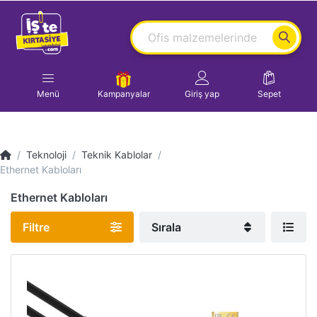
Menü
Kampanyalar
Giriş yap
Sepet
Teknoloji
Teknik Kablolar
Ethernet Kabloları
Ethernet Kabloları
Filtre
Sırala