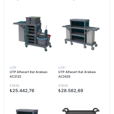
UTP
UTP
UTP Alfacart Kat Arabası
UTP Alfacart Kat Arabası
AC2122
AC2425
51835
51836
₺25.442,76
₺28.562,69