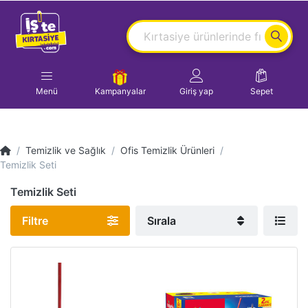
Menü
Kampanyalar
Giriş yap
Sepet
Temizlik ve Sağlık
Ofis Temizlik Ürünleri
Temizlik Seti
Temizlik Seti
Filtre
Sırala