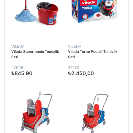
VILEDA
VILEDA
Vileda Supermocio Temizlik
Vileda Turbo Pedallı Temizlik
Seti
Seti
42906
47780
₺845,90
₺2.450,00