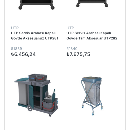
UTP
UTP
UTP Servis Arabası Kapalı
UTP Servis Arabası Kapalı
Gövde Aksesuarsız UTP281
Gövde Tam Aksesuar UTP282
51839
51840
₺6.456,24
₺7.675,75