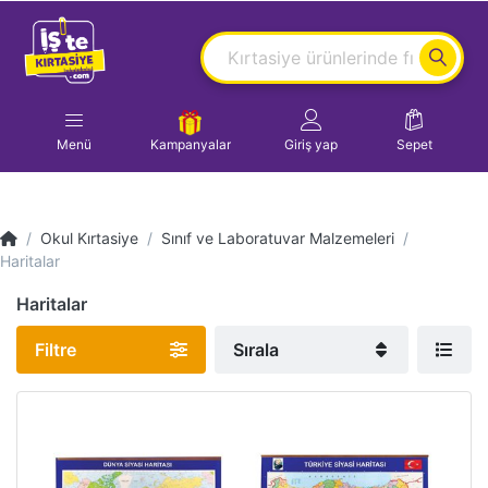
Menü
Kampanyalar
Giriş yap
Sepet
Okul Kırtasiye
Sınıf ve Laboratuvar Malzemeleri
Haritalar
Haritalar
Filtre
Sırala