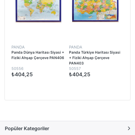
PANDA
PANDA
Panda Dünya Haritası Siyasi +
Panda Türkiye Haritası Siyasi
Fiziki Ahşap Çerçeve PAN406
+ Fiziki Ahşap Çerçeve
PAN403
50556
50557
₺404,25
₺404,25
Popüler Kategoriler