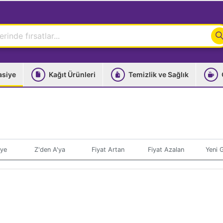
asiye
Kağıt Ürünleri
Temizlik ve Sağlık
'ye
Z'den A'ya
Fiyat Artan
Fiyat Azalan
Yeni G