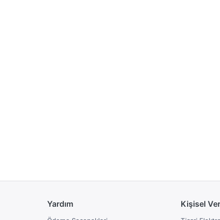
Yardım
Kişisel Ve