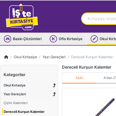
Baskı Çözümleri
Ofis Kırtasiye
Okul Kırt
Okul Kırtasiye
Yazı Gereçleri
Dereceli Kurşun Kalemler
Dereceli Kurşun Kalemler
Kategoriler
Akıllı
A'dan Z
Okul Kırtasiye
Yazı Gereçleri
Çizim Kalemleri
Dereceli Kurşun Kalemler