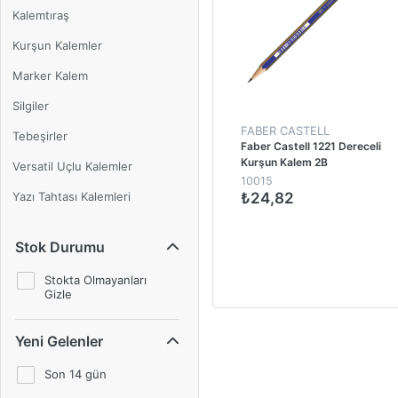
Kalemtıraş
Kurşun Kalemler
Marker Kalem
Silgiler
FABER CASTELL
Tebeşirler
Faber Castell 1221 Dereceli
Kurşun Kalem 2B
Versatil Uçlu Kalemler
10015
Yazı Tahtası Kalemleri
₺24,82
1
Stok Durumu
Stokta Olmayanları
Gizle
Yeni Gelenler
Son 14 gün