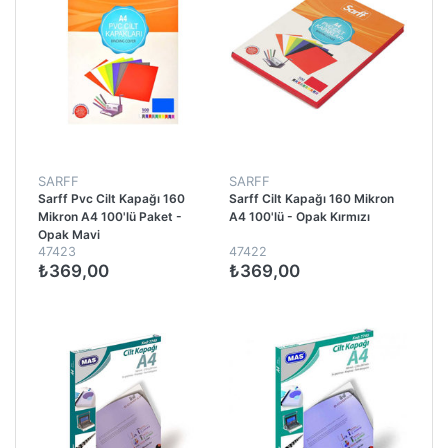
SARFF
SARFF
Sarff Pvc Cilt Kapağı 160
Sarff Cilt Kapağı 160 Mikron
Mikron A4 100'lü Paket -
A4 100'lü - Opak Kırmızı
Opak Mavi
47423
47422
₺369,00
₺369,00