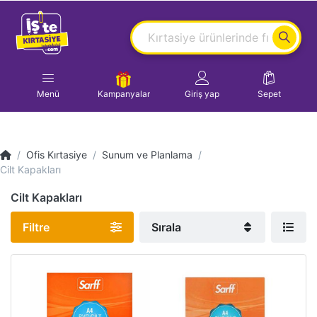
Menü
Kampanyalar
Giriş yap
Sepet
Ofis Kırtasiye
Sunum ve Planlama
Cilt Kapakları
Cilt Kapakları
Filtre
Sırala