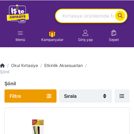
Menü
Kampanyalar
Giriş yap
Sepet
Okul Kırtasiye
Etkinlik Aksesuarları
Şönil
Şönil
Filtre
Sırala