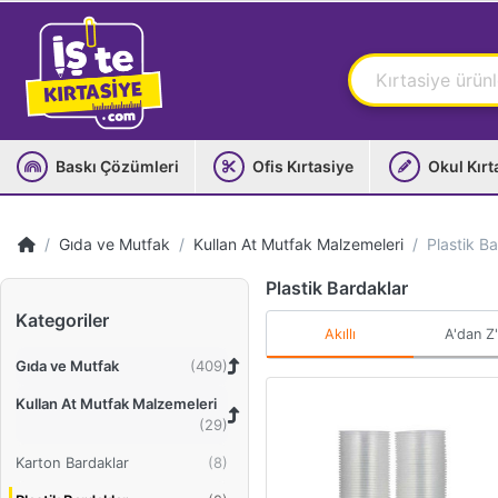
Baskı Çözümleri
Ofis Kırtasiye
Okul Kırt
Gıda ve Mutfak
Kullan At Mutfak Malzemeleri
Plastik B
Plastik Bardaklar
Kategoriler
Akıllı
A'dan Z
Gıda ve Mutfak
Kullan At Mutfak Malzemeleri
Karton Bardaklar