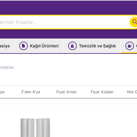
asiye
Kağıt Ürünleri
Temizlik ve Sağlık
ardaklar
'ye
Z'den A'ya
Fiyat Artan
Fiyat Azalan
Yeni G