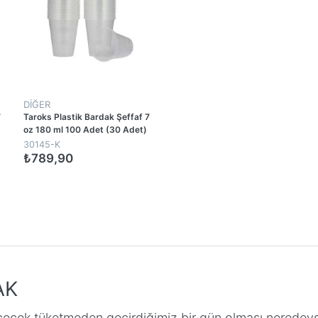
DİĞER
7
Taroks Plastik Bardak Şeffaf 7
oz 180 ml 100 Adet (30 Adet)
30145-K
₺789,90
1
AK
içecek tüketmeden geçirdiğimiz bir gün olması neredey