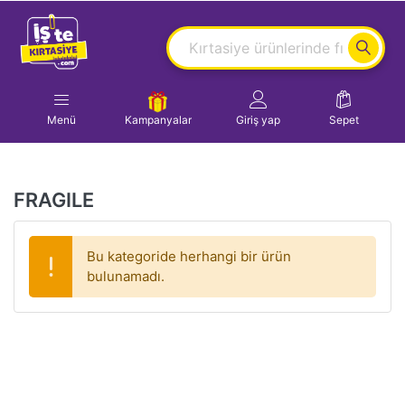
Menü
Kampanyalar
Giriş yap
Sepet
FRAGILE
Bu kategoride herhangi bir ürün
bulunamadı.