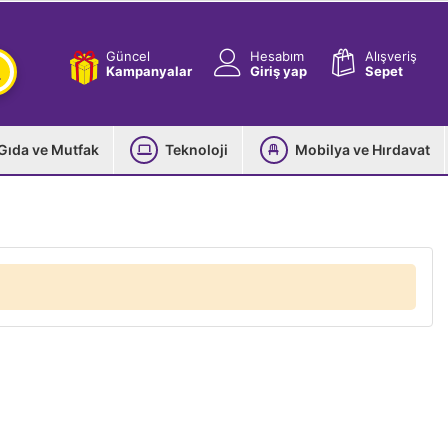
Güncel
Hesabım
Alışveriş
Kampanyalar
Giriş yap
Sepet
Gıda ve Mutfak
Teknoloji
Mobilya ve Hırdavat