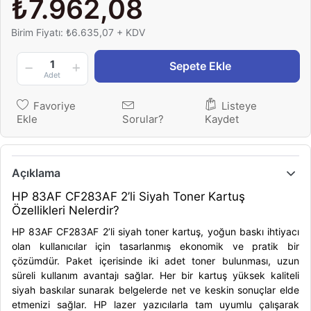
₺7.962,08
Birim Fiyatı: ₺6.635,07 + KDV
1
Sepete Ekle
Adet
Favoriye
Listeye
Ekle
Sorular?
Kaydet
Açıklama
HP 83AF CF283AF 2’li Siyah Toner Kartuş
Özellikleri Nelerdir?
HP 83AF CF283AF 2’li siyah toner kartuş, yoğun baskı ihtiyacı
olan kullanıcılar için tasarlanmış ekonomik ve pratik bir
çözümdür. Paket içerisinde iki adet toner bulunması, uzun
süreli kullanım avantajı sağlar. Her bir kartuş yüksek kaliteli
siyah baskılar sunarak belgelerde net ve keskin sonuçlar elde
etmenizi sağlar. HP lazer yazıcılarla tam uyumlu çalışarak