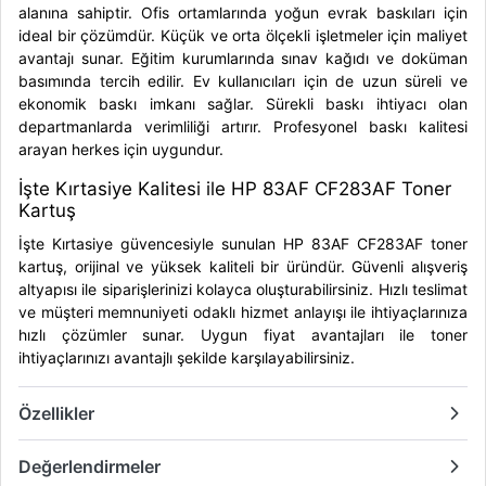
alanına sahiptir. Ofis ortamlarında yoğun evrak baskıları için
ideal bir çözümdür. Küçük ve orta ölçekli işletmeler için maliyet
avantajı sunar. Eğitim kurumlarında sınav kağıdı ve doküman
basımında tercih edilir. Ev kullanıcıları için de uzun süreli ve
ekonomik baskı imkanı sağlar. Sürekli baskı ihtiyacı olan
departmanlarda verimliliği artırır. Profesyonel baskı kalitesi
arayan herkes için uygundur.
İşte Kırtasiye Kalitesi ile HP 83AF CF283AF Toner
Kartuş
İşte Kırtasiye güvencesiyle sunulan HP 83AF CF283AF toner
kartuş, orijinal ve yüksek kaliteli bir üründür. Güvenli alışveriş
altyapısı ile siparişlerinizi kolayca oluşturabilirsiniz. Hızlı teslimat
ve müşteri memnuniyeti odaklı hizmet anlayışı ile ihtiyaçlarınıza
hızlı çözümler sunar. Uygun fiyat avantajları ile toner
ihtiyaçlarınızı avantajlı şekilde karşılayabilirsiniz.
Özellikler
Değerlendirmeler