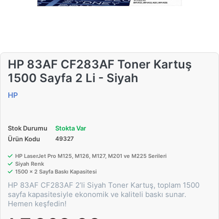
HP 83AF CF283AF Toner Kartuş
1500 Sayfa 2 Li - Siyah
HP
Stok Durumu
Stokta Var
Ürün Kodu
49327
HP LaserJet Pro M125, M126, M127, M201 ve M225 Serileri
Siyah Renk
1500 x 2 Sayfa Baskı Kapasitesi
HP 83AF CF283AF 2’li Siyah Toner Kartuş, toplam 1500
sayfa kapasitesiyle ekonomik ve kaliteli baskı sunar.
Hemen keşfedin!