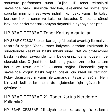
sorunsuz performans sunar. Orijinal HP toner teknolojisi
sayesinde baskı sırasında dağılma, lekelenme ve solma gibi
sorunlar minimum seviyeye indirilir. Kompakt yapısı ile kolay
kurulum imkanı sunar ve kullanıcı dostudur. Depolama süresi
boyunca performansını koruyan dayanıklı bir yapıya sahiptir.
HP 83AF CF283AF Toner Kartuş Avantajları
HP 83AF CF283AF toner kartuş, çiftli paket avantajı ile maliyet
tasarrufu sağlar. Yedek toner ihtiyacını ortadan kaldırarak iş
süreçlerinde kesintisiz baskı imkanı sunar. Net ve profesyonel
baskı kalitesi sayesinde tüm belgeleriniz daha düzenli ve
okunaklı olur. Orijinal toner kullanımı, yazıcınızın performansını
korur ve uzun ömürlü kullanım sağlar. Ekonomik yapısı
sayesinde yoğun baskı yapan ofisler için ideal bir tercihtir.
Kolay değiştirilebilir yapısı ile zamandan tasarruf sağlar. Hem
bireysel kullanıcılar hem de işletmeler için güvenilir bir
çözümdür.
HP 83AF CF283AF 2’li Toner Kartuş Nerelerde
Kullanılır?
HP 83AF CF283AF 2’li siyah toner kartuş, geniş kullanım