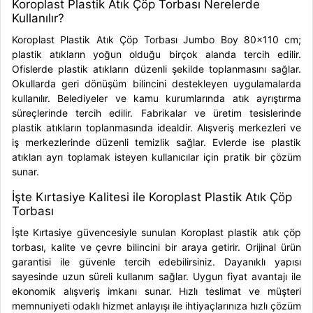
Koroplast Plastik Atık Çöp Torbası Nerelerde
Kullanılır?
Koroplast Plastik Atık Çöp Torbası Jumbo Boy 80x110 cm;
plastik atıkların yoğun olduğu birçok alanda tercih edilir.
Ofislerde plastik atıkların düzenli şekilde toplanmasını sağlar.
Okullarda geri dönüşüm bilincini destekleyen uygulamalarda
kullanılır. Belediyeler ve kamu kurumlarında atık ayrıştırma
süreçlerinde tercih edilir. Fabrikalar ve üretim tesislerinde
plastik atıkların toplanmasında idealdir. Alışveriş merkezleri ve
iş merkezlerinde düzenli temizlik sağlar. Evlerde ise plastik
atıkları ayrı toplamak isteyen kullanıcılar için pratik bir çözüm
sunar.
İşte Kırtasiye Kalitesi ile Koroplast Plastik Atık Çöp
Torbası
İşte Kırtasiye güvencesiyle sunulan Koroplast plastik atık çöp
torbası, kalite ve çevre bilincini bir araya getirir. Orijinal ürün
garantisi ile güvenle tercih edebilirsiniz. Dayanıklı yapısı
sayesinde uzun süreli kullanım sağlar. Uygun fiyat avantajı ile
ekonomik alışveriş imkanı sunar. Hızlı teslimat ve müşteri
memnuniyeti odaklı hizmet anlayışı ile ihtiyaçlarınıza hızlı çözüm