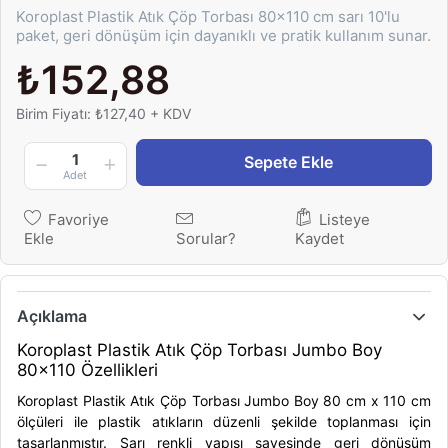
Koroplast Plastik Atık Çöp Torbası 80x110 cm sarı 10'lu
paket, geri dönüşüm için dayanıklı ve pratik kullanım sunar.
₺152,88
Birim Fiyatı: ₺127,40 + KDV
1
Sepete Ekle
Adet
Favoriye
Listeye
Ekle
Sorular?
Kaydet
Açıklama
Koroplast Plastik Atık Çöp Torbası Jumbo Boy
80x110 Özellikleri
Koroplast Plastik Atık Çöp Torbası Jumbo Boy 80 cm x 110 cm
ölçüleri ile plastik atıkların düzenli şekilde toplanması için
tasarlanmıştır. Sarı renkli yapısı sayesinde geri dönüşüm