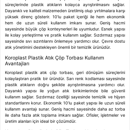
süreçlerinde plastik atıkların kolayca ayrıştırılmasını sağlar.
Dayanıklı ve kaliteli malzemeden üretilmiş olup yırtılmalara karşı
yüksek direnç gösterir. 10’lu paket içeriği ile hem ekonomik
hem de uzun süreli kullanım imkanı sunar. Geniş hacmi
sayesinde büyük çöp konteynerleri ile uyumludur. Esnek yapısı
ile kolay yerleştirme ve pratik kullanım sağlar. Sızdırmaz yapısı
sayesinde sıvı sızıntılarını önlemeye yardımcı olur. Çevre dostu
atık yönetimini destekleyen önemli bir temizlik ürünüdür.
Koroplast Plastik Atık Çöp Torbası Kullanım
Avantajları
Koroplast plastik atık çöp torbası, geri dönüşüm süreçlerini
kolaylaştıran pratik bir üründür. Sarı renk kodlaması sayesinde
plastik atıkların doğru şekilde ayrıştırılmasına yardımcı olur.
Dayanıklı yapısı ile yoğun atık birikimlerinde bile güvenli
kullanım sağlar. Sızdırmaz özelliği sayesinde temizlik ve hijyen
standartlarını korur. Ekonomik 10’lu paket yapısı ile uzun süreli
kullanım avantajı sunar. Geniş hacmi sayesinde daha az torba
ile daha fazla atık toplama imkanı sağlar. Ofisler, işletmeler ve
üretim alanları için ideal bir çözümdür.