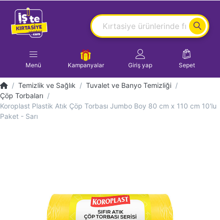
Menü
Kampanyalar
Giriş yap
Sepet
Temizlik ve Sağlık
Tuvalet ve Banyo Temizliği
Çöp Torbaları
Koroplast Plastik Atık Çöp Torbası Jumbo Boy 80 cm x 110 cm 10'lu
Paket - Sarı