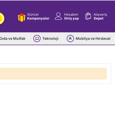
Güncel
Hesabım
Alışveriş
Kampanyalar
Giriş yap
Sepet
Gıda ve Mutfak
Teknoloji
Mobilya ve Hırdavat