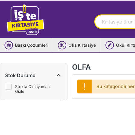
Baskı Çözümleri
Ofis Kırtasiye
Okul Kırt
OLFA
Stok Durumu
Bu kategoride her
Stokta Olmayanları
Gizle