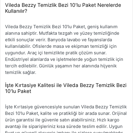
Vileda Bezzy Temizlik Bezi 10'lu Paket Nerelerde
Kullanılır?
Vileda Bezzy Temizlik Bezi 10'lu Paket, geniş kullanım
alanına sahiptir. Mutfakta tezgah ve yüzey temizliğinde
etkili sonuçlar verir. Banyoda lavabo ve fayanslarda
kullanılabilir. Ofislerde masa ve ekipman temizliği için
uygundur. Araç içi temizlikte pratik çözüm sunar.
Endüstriyel alanlarda ve işletmelerde yoğun temizlik için
tercih edilebilir. Günlük yaşamın her alanında hijyenik
temizlik sağlar.
İşte Kırtasiye Kalitesi ile Vileda Bezzy Temizlik Bezi
10'lu Paket
İşte Kırtasiye güvencesiyle sunulan Vileda Bezzy Temizlik
Bezi 10'lu Paket, kalite ve pratikliği bir arada sunar. Orijinal
ürün garantisi ile güvenle satın alabilirsiniz. Hızlı kargo
avantajı ile siparişleriniz kısa sürede teslim edilir. Uygun
fiyat ve güvenli alışveriş imkanı ile sizlere sunulmaktadır.