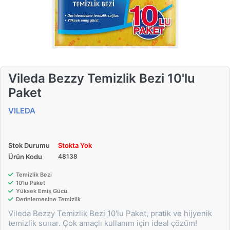
Vileda Bezzy Temizlik Bezi 10'lu
Paket
VILEDA
Stok Durumu
Stokta Yok
Ürün Kodu
48138
Temizlik Bezi
10'lu Paket
Yüksek Emiş Gücü
Derinlemesine Temizlik
Vileda Bezzy Temizlik Bezi 10'lu Paket, pratik ve hijyenik
temizlik sunar. Çok amaçlı kullanım için ideal çözüm!