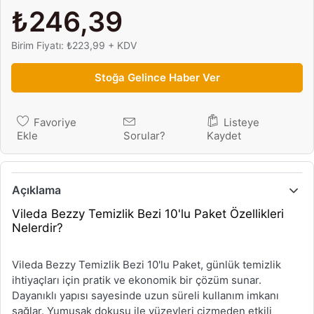
₺246,39
Birim Fiyatı: ₺223,99 + KDV
Stoğa Gelince Haber Ver
Favoriye
Listeye
Ekle
Sorular?
Kaydet
Açıklama
Vileda Bezzy Temizlik Bezi 10'lu Paket Özellikleri
Nelerdir?
Vileda Bezzy Temizlik Bezi 10'lu Paket, günlük temizlik
ihtiyaçları için pratik ve ekonomik bir çözüm sunar.
Dayanıklı yapısı sayesinde uzun süreli kullanım imkanı
sağlar. Yumuşak dokusu ile yüzeyleri çizmeden etkili