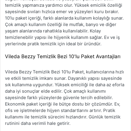
temizlik yapmanıza yardımcı olur. Yüksek emicilik özelliği
sayesinde sıvıları hızlıca emer ve yüzeyleri kuru bırakır.
10’lu paket içeriği, farklı alanlarda kullanım kolaylığı sunar.
Çok amaçlı kullanım özelliği ile mutfak, banyo ve diğer
yaşam alanlarında rahatlıkla kullanılabilir. Kolay
temizlenebilir yapısı ile hijyenik kullanım sağlar. Ev ve iş
yerlerinde pratik temizlik için ideal bir üründür.
Vileda Bezzy Temizlik Bezi 10'lu Paket Avantajları
Vileda Bezzy Temizlik Bezi 10'lu Paket, kullanıcılarına hızlı
ve etkili temizlik imkanı sunar. Dayanıklı yapısı sayesinde
sık kullanıma uygundur. Yüksek emiciliği ile daha az eforla
daha iyi sonuçlar elde edilir. Çok amaçlı kullanımı
sayesinde farklı yüzeylerde güvenle tercih edilebilir.
Ekonomik paket içeriği ile bütçe dostu bir çözümdür. Ev,
ofis ve işletmelerde hijyen standartlarını artırır. Pratik
kullanımı ile temizlik sürecini hızlandırır. Günlük temizlik
rutinini daha verimli hale getirir.