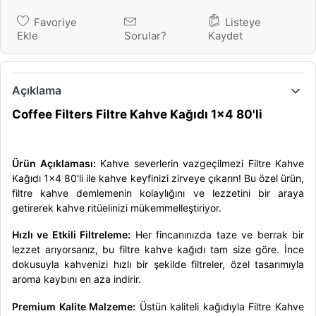
Favoriye
Listeye
Ekle
Sorular?
Kaydet
Açıklama
Coffee Filters Filtre Kahve Kağıdı 1x4 80'li
Ürün Açıklaması:
Kahve severlerin vazgeçilmezi Filtre Kahve
Kağıdı 1x4 80'li ile kahve keyfinizi zirveye çıkarın! Bu özel ürün,
filtre kahve demlemenin kolaylığını ve lezzetini bir araya
getirerek kahve ritüelinizi mükemmelleştiriyor.
Hızlı ve Etkili Filtreleme:
Her fincanınızda taze ve berrak bir
lezzet arıyorsanız, bu filtre kahve kağıdı tam size göre. İnce
dokusuyla kahvenizi hızlı bir şekilde filtreler, özel tasarımıyla
aroma kaybını en aza indirir.
Premium Kalite Malzeme:
Üstün kaliteli kağıdıyla Filtre Kahve