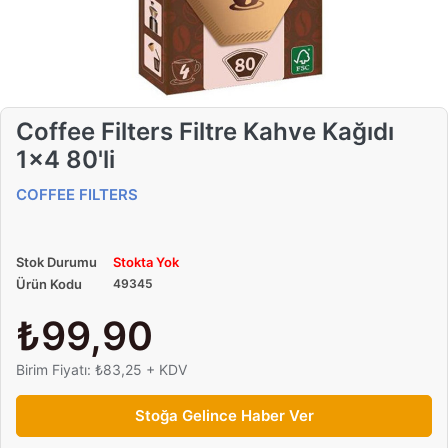
Coffee Filters Filtre Kahve Kağıdı
1x4 80'li
COFFEE FILTERS
Stok Durumu
Stokta Yok
Ürün Kodu
49345
₺99,90
Birim Fiyatı: ₺83,25 + KDV
Stoğa Gelince Haber Ver