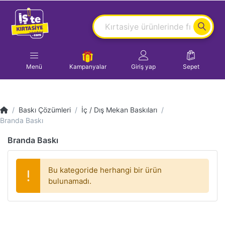
Menü
Kampanyalar
Giriş yap
Sepet
Baskı Çözümleri
İç / Dış Mekan Baskıları
Branda Baskı
Branda Baskı
Bu kategoride herhangi bir ürün
bulunamadı.