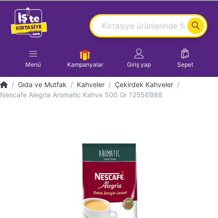
Menü
Kampanyalar
Giriş yap
Sepet
Gıda ve Mutfak
Kahveler
Çekirdek Kahveler
Nescafe Alegria Aromatic Kahve 500 Gr 12556988