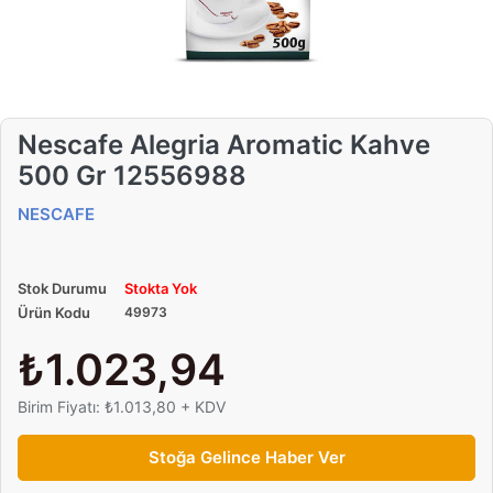
Nescafe Alegria Aromatic Kahve
500 Gr 12556988
NESCAFE
Stok Durumu
Stokta Yok
Ürün Kodu
49973
₺1.023,94
Birim Fiyatı: ₺1.013,80 + KDV
Stoğa Gelince Haber Ver