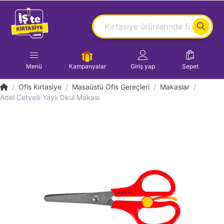
Menü
Kampanyalar
Giriş yap
Sepet
Ofis Kırtasiye
Masaüstü Ofis Gereçleri
Makaslar
Adel Cetvelli Yaylı Okul Makası