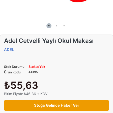
Adel Cetvelli Yaylı Okul Makası
ADEL
Stok Durumu
Stokta Yok
Ürün Kodu
44195
₺55,63
Birim Fiyatı: ₺46,36 + KDV
Stoğa Gelince Haber Ver