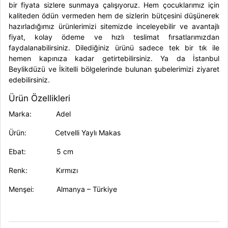
bir fiyata sizlere sunmaya çalışıyoruz. Hem çocuklarımız için
kaliteden ödün vermeden hem de sizlerin bütçesini düşünerek
hazırladığımız ürünlerimizi sitemizde inceleyebilir ve avantajlı
fiyat, kolay ödeme ve hızlı teslimat fırsatlarımızdan
faydalanabilirsiniz. Dilediğiniz ürünü sadece tek bir tık ile
hemen kapınıza kadar getirtebilirsiniz. Ya da İstanbul
Beylikdüzü ve İkitelli bölgelerinde bulunan şubelerimizi ziyaret
edebilirsiniz.
Ürün Özellikleri
Marka
: Adel
Ürün
: Cetvelli Yaylı Makas
Ebat: 5 cm
Renk
: Kırmızı
Menşei: Almanya – Türkiye