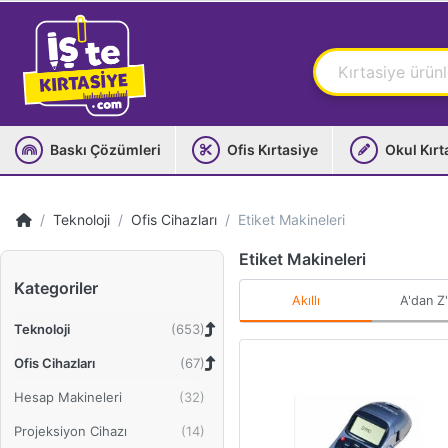
Baskı Çözümleri
Ofis Kırtasiye
Okul Kırt
Teknoloji
Ofis Cihazları
Etiket Makineleri
Etiket Makineleri
Kategoriler
Akıllı
A'dan Z
Teknoloji
Ofis Cihazları
Hesap Makineleri
Projeksiyon Cihazı