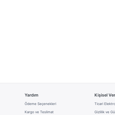
Yardım
Kişisel Ve
Ödeme Seçenekleri
Ticari Elektr
Kargo ve Teslimat
Gizlilik ve G