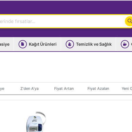
asiye
Kağıt Ürünleri
Temizlik ve Sağlık
'ye
Z'den A'ya
Fiyat Artan
Fiyat Azalan
Yeni G