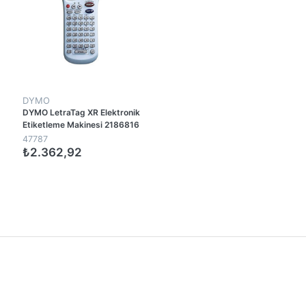
DYMO
DYMO LetraTag XR Elektronik
Etiketleme Makinesi 2186816
47787
₺2.362,92
1