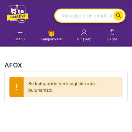
Menü
Kampanyalar
Giriş yap
Sepet
AFOX
Bu kategoride herhangi bir ürün
bulunamadı.