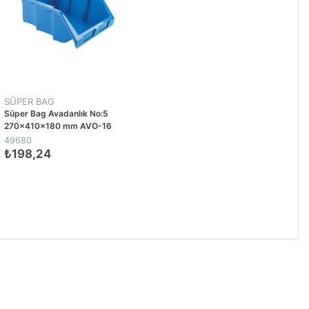
SÜPER BAG
Süper Bag Avadanlık No:5
270x410x180 mm AVO-16
49680
₺198,24