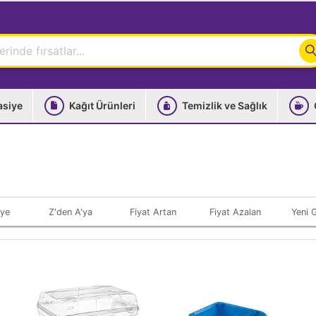
asiye
Kağıt Ürünleri
Temizlik ve Sağlık
'ye
Z'den A'ya
Fiyat Artan
Fiyat Azalan
Yeni G