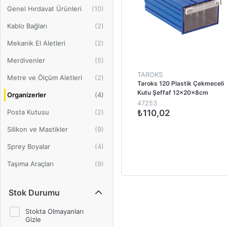
Genel Hırdavat Ürünleri
Kablo Bağları
Mekanik El Aletleri
Merdivenler
TAROKS
Metre ve Ölçüm Aletleri
Taroks 120 Plastik Çekmeceli
Kutu Şeffaf 12x20x8cm
Organizerler
47253
Posta Kutusu
₺110,02
Silikon ve Mastikler
1
Sprey Boyalar
Taşıma Araçları
Stok Durumu
Stokta Olmayanları
Gizle