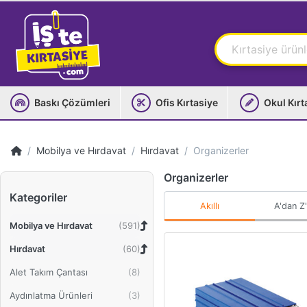
Baskı Çözümleri
Ofis Kırtasiye
Okul Kırt
Mobilya ve Hırdavat
Hırdavat
Organizerler
Organizerler
Kategoriler
Akıllı
A'dan Z
Mobilya ve Hırdavat
Hırdavat
Alet Takım Çantası
Aydınlatma Ürünleri