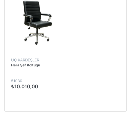
ÜÇ KARDEŞLER
Hera Şef Koltuğu
51030
₺10.010,00