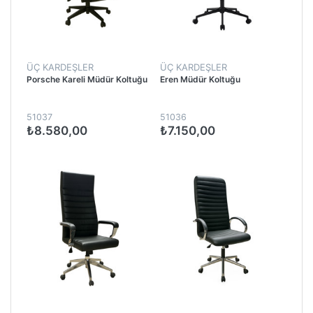
ÜÇ KARDEŞLER
ÜÇ KARDEŞLER
Porsche Kareli Müdür Koltuğu
Eren Müdür Koltuğu
51037
51036
₺8.580,00
₺7.150,00