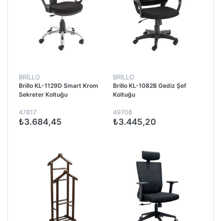
BRİLLO
BRİLLO
Brillo KL-1129D Smart Krom
Brillo KL-1082B Gediz Şef
Sekreter Koltuğu
Koltuğu
47817
49708
₺3.684,45
₺3.445,20