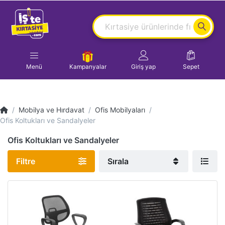
Menü
Kampanyalar
Giriş yap
Sepet
Mobilya ve Hırdavat
Ofis Mobilyaları
Ofis Koltukları ve Sandalyeler
Ofis Koltukları ve Sandalyeler
Filtre
Sırala