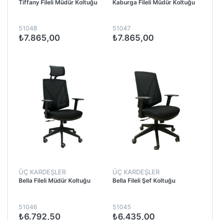
Tiffany Fileli Müdür Koltuğu
Kaburga Fileli Müdür Koltuğu
51048
51047
₺7.865,00
₺7.865,00
ÜÇ KARDEŞLER
ÜÇ KARDEŞLER
Bella Fileli Müdür Koltuğu
Bella Fileli Şef Koltuğu
51046
51045
₺6.792,50
₺6.435,00