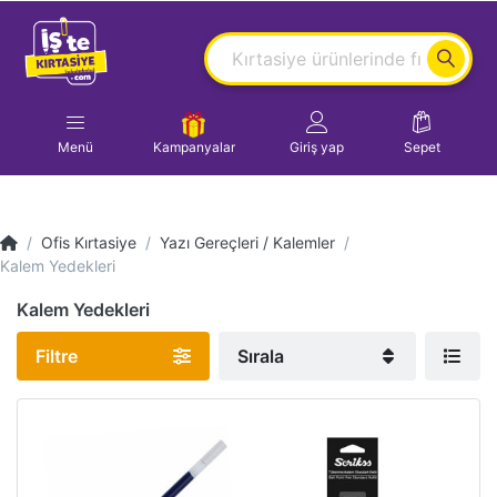
Menü
Kampanyalar
Giriş yap
Sepet
Ofis Kırtasiye
Yazı Gereçleri / Kalemler
Kalem Yedekleri
Kalem Yedekleri
Filtre
Sırala