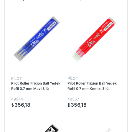
PİLOT
PİLOT
Pilot Roller Frixion Ball Yedek
Pilot Roller Frixion Ball Yedek
Refil 0.7 mm Mavi 3'lü
Refil 0.7 mm Kırmızı 3'lü
49544
49557
₺356,18
₺356,18