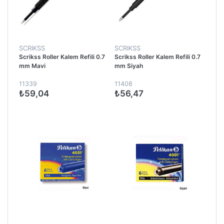
SCRIKSS
SCRIKSS
Scrikss Roller Kalem Refili 0.7
Scrikss Roller Kalem Refili 0.7
mm Mavi
mm Siyah
11339
11408
₺59,04
₺56,47