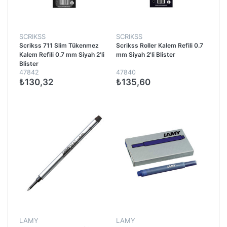
SCRIKSS
SCRIKSS
Scrikss 711 Slim Tükenmez
Scrikss Roller Kalem Refili 0.7
Kalem Refili 0.7 mm Siyah 2'li
mm Siyah 2'li Blister
Blister
47842
47840
₺130,32
₺135,60
LAMY
LAMY