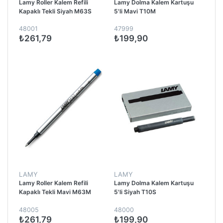
Lamy Roller Kalem Refili
Lamy Dolma Kalem Kartuşu
Kapaklı Tekli Siyah M63S
5'li Mavi T10M
48001
47999
₺261,79
₺199,90
LAMY
LAMY
Lamy Roller Kalem Refili
Lamy Dolma Kalem Kartuşu
Kapaklı Tekli Mavi M63M
5'li Siyah T10S
48005
48000
₺261,79
₺199,90