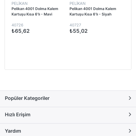
PELİKAN
PELİKAN
Pelikan 4001 Dolma Kalem
Pelikan 4001 Dolma Kalem
Kartuşu Kısa 6'lı - Mavi
Kartuşu Kısa 6'lı - Siyah
40726
40727
₺65,62
₺55,02
Popüler Kategoriler
Hızlı Erişim
Yardım