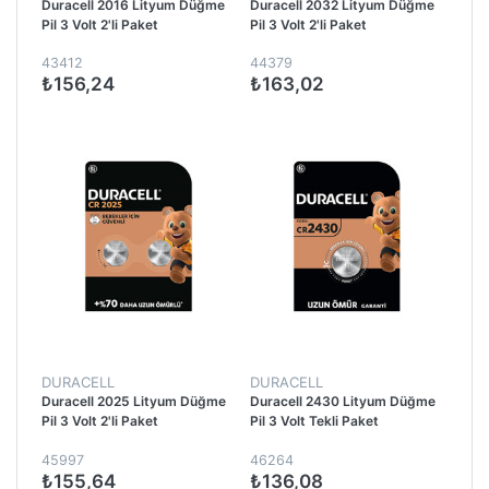
Duracell 2016 Lityum Düğme
Duracell 2032 Lityum Düğme
Pil 3 Volt 2'li Paket
Pil 3 Volt 2'li Paket
43412
44379
₺156,24
₺163,02
DURACELL
DURACELL
Duracell 2025 Lityum Düğme
Duracell 2430 Lityum Düğme
Pil 3 Volt 2'li Paket
Pil 3 Volt Tekli Paket
45997
46264
₺155,64
₺136,08