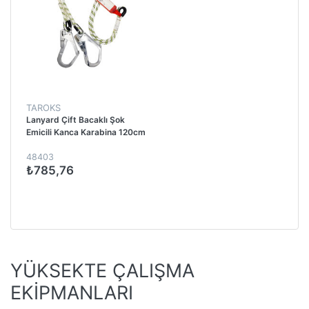
TAROKS
Lanyard Çift Bacaklı Şok
Emicili Kanca Karabina 120cm
48403
₺785,76
YÜKSEKTE ÇALIŞMA
EKİPMANLARI