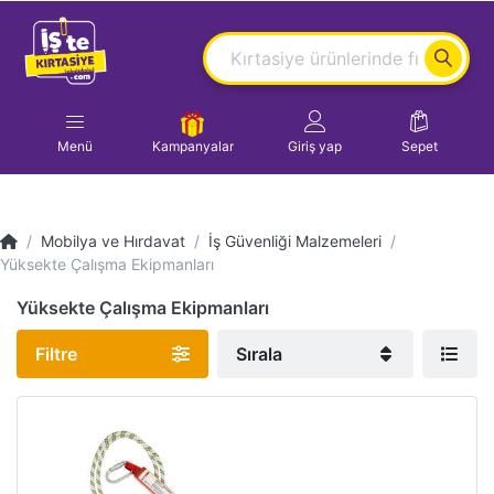
Menü
Kampanyalar
Giriş yap
Sepet
Mobilya ve Hırdavat
İş Güvenliği Malzemeleri
Yüksekte Çalışma Ekipmanları
Yüksekte Çalışma Ekipmanları
Filtre
Sırala