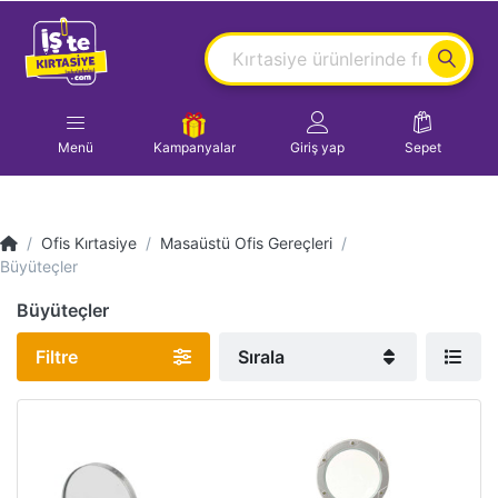
Menü
Kampanyalar
Giriş yap
Sepet
Ofis Kırtasiye
Masaüstü Ofis Gereçleri
Büyüteçler
Büyüteçler
Filtre
Sırala