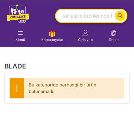
Menü
Kampanyalar
Giriş yap
Sepet
BLADE
Bu kategoride herhangi bir ürün
bulunamadı.