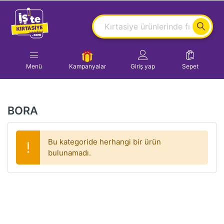
Menü
Kampanyalar
Giriş yap
Sepet
BORA
Bu kategoride herhangi bir ürün
bulunamadı.