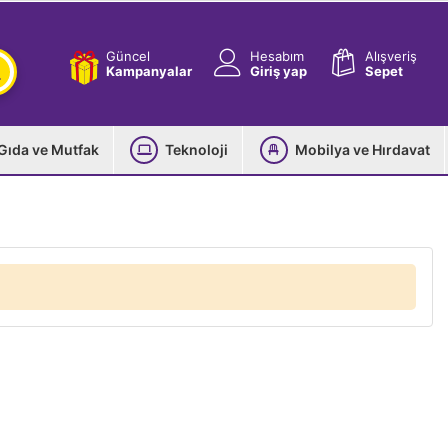
Güncel
Hesabım
Alışveriş
Kampanyalar
Giriş yap
Sepet
Gıda ve Mutfak
Teknoloji
Mobilya ve Hırdavat