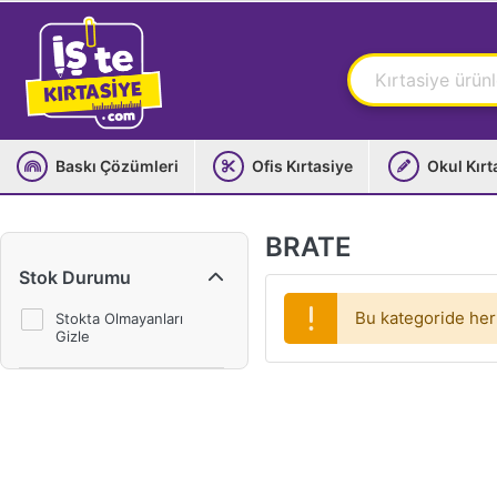
Baskı Çözümleri
Ofis Kırtasiye
Okul Kırt
BRATE
Stok Durumu
Bu kategoride her
Stokta Olmayanları
Gizle