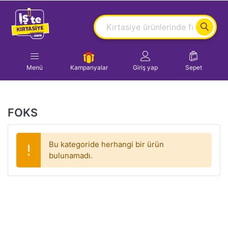
Menü
Kampanyalar
Giriş yap
Sepet
FOKS
Bu kategoride herhangi bir ürün
bulunamadı.