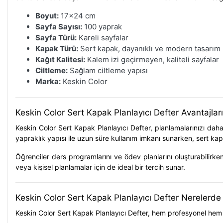
Boyut:
17x24 cm
Sayfa Sayısı:
100 yaprak
Sayfa Türü:
Kareli sayfalar
Kapak Türü:
Sert kapak, dayanıklı ve modern tasarım
Kağıt Kalitesi:
Kalem izi geçirmeyen, kaliteli sayfalar
Ciltleme:
Sağlam ciltleme yapısı
Marka:
Keskin Color
Keskin Color Sert Kapak Planlayıcı Defter Avantajlar
Keskin Color Sert Kapak Planlayıcı Defter
, planlamalarınızı dah
yapraklık yapısı ile uzun süre kullanım imkanı sunarken, sert kap
Öğrenciler ders programlarını ve ödev planlarını oluşturabilirken, 
veya kişisel planlamalar için de ideal bir tercih sunar.
Keskin Color Sert Kapak Planlayıcı Defter Nerelerde K
Keskin Color Sert Kapak Planlayıcı Defter
, hem profesyonel hem d