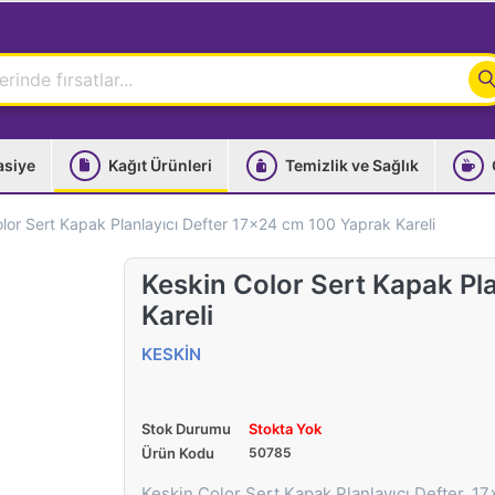
asiye
Kağıt Ürünleri
Temizlik ve Sağlık
lor Sert Kapak Planlayıcı Defter 17x24 cm 100 Yaprak Kareli
Keskin Color Sert Kapak Pl
Kareli
KESKİN
Stok Durumu
Stokta Yok
Ürün Kodu
50785
Keskin Color Sert Kapak Planlayıcı Defter, 17