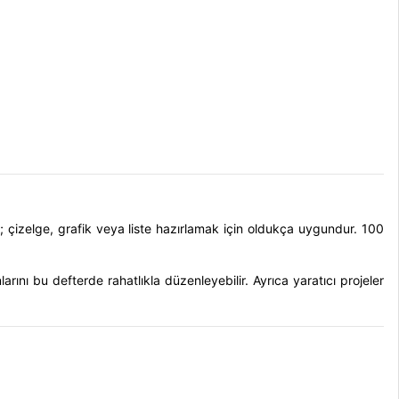
ı; çizelge, grafik veya liste hazırlamak için oldukça uygundur. 100
larını bu defterde rahatlıkla düzenleyebilir. Ayrıca yaratıcı projeler