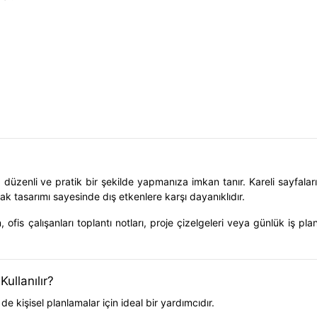
ı
a düzenli ve pratik bir şekilde yapmanıza imkan tanır. Kareli sayfalar
ak tasarımı sayesinde dış etkenlere karşı dayanıklıdır.
ofis çalışanları toplantı notları, proje çizelgeleri veya günlük iş plan
ullanılır?
e kişisel planlamalar için ideal bir yardımcıdır.