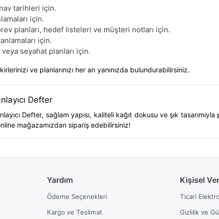
v tarihleri için.
nlamaları için.
v planları, hedef listeleri ve müşteri notları için.
anlamaları için.
i veya seyahat planları için.
kirlerinizi ve planlarınızı her an yanınızda bulundurabilirsiniz.
anlayıcı Defter
nlayıcı Defter
, sağlam yapısı, kaliteli kağıt dokusu ve şık tasarımıyla 
 online mağazamızdan sipariş edebilirsiniz!
Yardım
Kişisel Ve
Ödeme Seçenekleri
Ticari Elektr
Kargo ve Teslimat
Gizlilik ve G