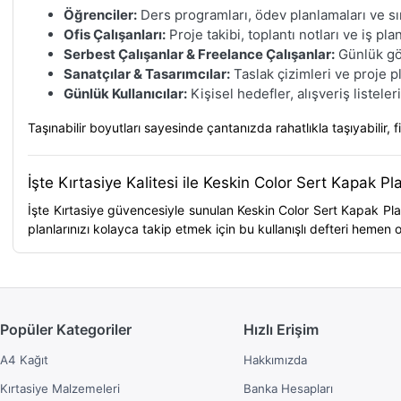
Öğrenciler:
Ders programları, ödev planlamaları ve sına
Ofis Çalışanları:
Proje takibi, toplantı notları ve iş pla
Serbest Çalışanlar & Freelance Çalışanlar:
Günlük göre
Sanatçılar & Tasarımcılar:
Taslak çizimleri ve proje pl
Günlük Kullanıcılar:
Kişisel hedefler, alışveriş listeler
Taşınabilir boyutları sayesinde çantanızda rahatlıkla taşıyabilir, fi
İşte Kırtasiye Kalitesi ile Keskin Color Sert Kapak Pl
İşte Kırtasiye
güvencesiyle sunulan
Keskin Color Sert Kapak Pla
planlarınızı kolayca takip etmek için bu kullanışlı defteri hemen
Popüler Kategoriler
Hızlı Erişim
A4 Kağıt
Hakkımızda
Kırtasiye Malzemeleri
Banka Hesapları