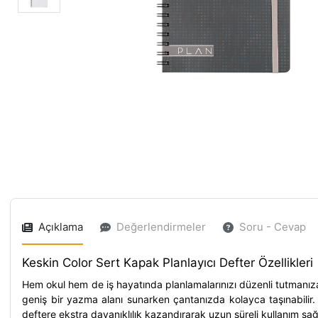
Açıklama
Değerlendirmeler
Soru - Cevap
Keskin Color Sert Kapak Planlayıcı Defter Özellikleri
Hem okul hem de iş hayatında planlamalarınızı düzenli tutmanı
geniş bir yazma alanı sunarken çantanızda kolayca taşınabilir. 10
deftere ekstra dayanıklılık kazandırarak uzun süreli kullanım sağ