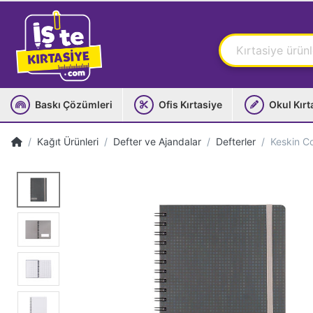
Baskı Çözümleri
Ofis Kırtasiye
Okul Kırt
Kağıt Ürünleri
Defter ve Ajandalar
Defterler
Keskin Co