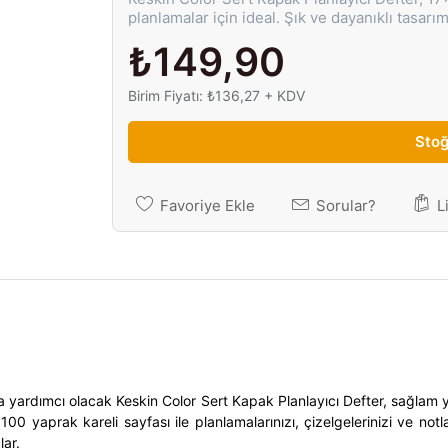
planlamalar için ideal. Şık ve dayanıklı tasarım
₺149,90
Birim Fiyatı: ₺136,27 + KDV
Stoğ
Favoriye Ekle
Sorular?
L
za yardımcı olacak
Keskin Color Sert Kapak Planlayıcı Defter
, sağlam 
0 yaprak kareli sayfası ile planlamalarınızı, çizelgelerinizi ve notlar
lar.