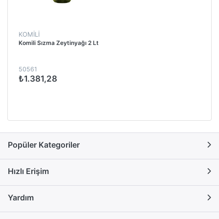
KOMİLİ
Komili Sızma Zeytinyağı 2 Lt
50561
₺1.381,28
Popüler Kategoriler
Hızlı Erişim
Yardım