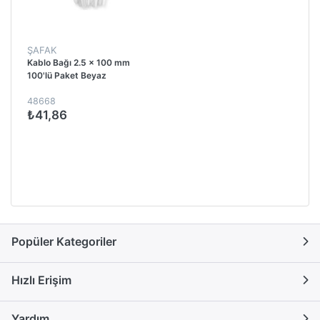
ŞAFAK
Kablo Bağı 2.5 x 100 mm
100'lü Paket Beyaz
48668
₺41,86
Popüler Kategoriler
Hızlı Erişim
Yardım