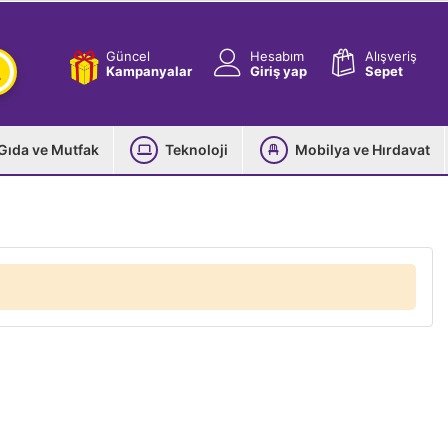
Güncel
Hesabım
Alışveriş
Kampanyalar
Giriş yap
Sepet
Gıda ve Mutfak
Teknoloji
Mobilya ve Hırdavat