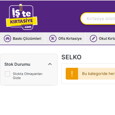
Baskı Çözümleri
Ofis Kırtasiye
Okul Kırt
SELKO
Stok Durumu
Bu kategoride her
Stokta Olmayanları
Gizle