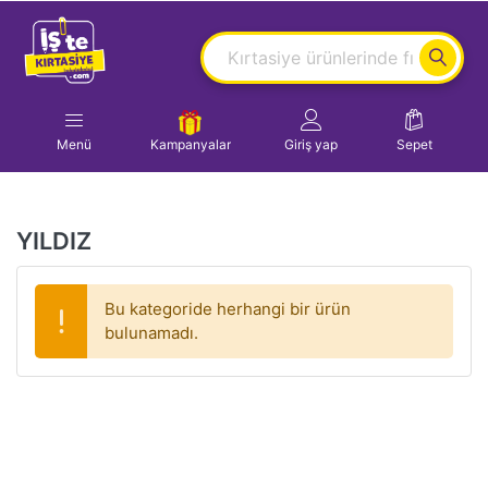
Menü
Kampanyalar
Giriş yap
Sepet
YILDIZ
Bu kategoride herhangi bir ürün
bulunamadı.