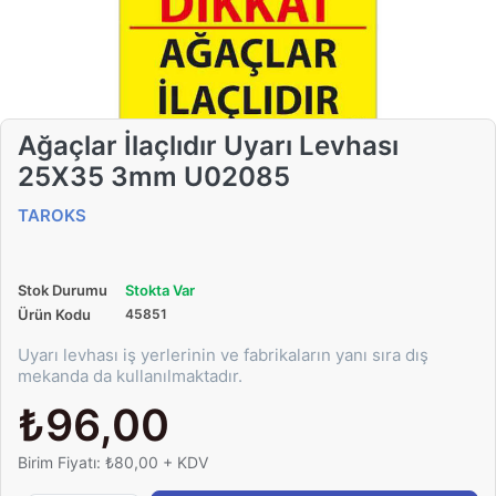
Ağaçlar İlaçlıdır Uyarı Levhası
25X35 3mm U02085
TAROKS
Stok Durumu
Stokta Var
Ürün Kodu
45851
Uyarı levhası iş yerlerinin ve fabrikaların yanı sıra dış
mekanda da kullanılmaktadır.
₺96,00
Birim Fiyatı: ₺80,00 + KDV