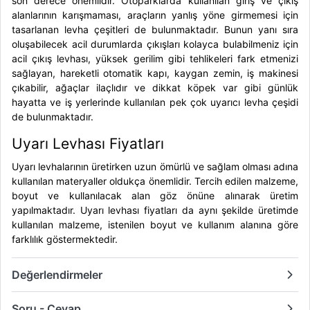
son derece önemlidir. Otoparklarda kullanılan giriş ve çıkış
alanlarının karışmaması, araçların yanlış yöne girmemesi için
tasarlanan levha çeşitleri de bulunmaktadır. Bunun yanı sıra
oluşabilecek acil durumlarda çıkışları kolayca bulabilmeniz için
acil çıkış levhası, yüksek gerilim gibi tehlikeleri fark etmenizi
sağlayan, hareketli otomatik kapı, kaygan zemin, iş makinesi
çıkabilir, ağaçlar ilaçlıdır ve dikkat köpek var gibi günlük
hayatta ve iş yerlerinde kullanılan pek çok uyarıcı levha çeşidi
de bulunmaktadır.
Uyarı Levhası Fiyatları
Uyarı levhalarının üretirken uzun ömürlü ve sağlam olması adına
kullanılan materyaller oldukça önemlidir. Tercih edilen malzeme,
boyut ve kullanılacak alan göz önüne alınarak üretim
yapılmaktadır.
Uyarı levhası fiyatları
da aynı şekilde üretimde
kullanılan malzeme, istenilen boyut ve kullanım alanına göre
farklılık göstermektedir.
Değerlendirmeler
Soru - Cevap