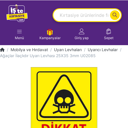
Menü
Kampanyalar
Giriş yap
Sepet
Mobilya ve Hırdavat
Uyarı Levhaları
Uyarıcı Levhalar
Ağaçlar İlaçlıdır Uyarı Levhası 25X35 3mm U02085