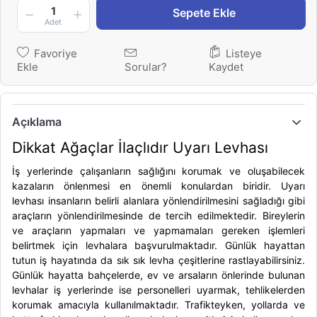
1
Sepete Ekle
Adet
Favoriye
Listeye
Ekle
Sorular?
Kaydet
Açıklama
Dikkat Ağaçlar İlaçlıdır Uyarı Levhası
İş yerlerinde çalışanların sağlığını korumak ve oluşabilecek
kazaların önlenmesi en önemli konulardan biridir.
Uyarı
levhası
insanların belirli alanlara yönlendirilmesini sağladığı gibi
araçların yönlendirilmesinde de tercih edilmektedir. Bireylerin
ve araçların yapmaları ve yapmamaları gereken işlemleri
belirtmek için levhalara başvurulmaktadır. Günlük hayattan
tutun iş hayatında da sık sık levha çeşitlerine rastlayabilirsiniz.
Günlük hayatta bahçelerde, ev ve arsaların önlerinde bulunan
levhalar iş yerlerinde ise personelleri uyarmak, tehlikelerden
korumak amacıyla kullanılmaktadır. Trafikteyken, yollarda ve