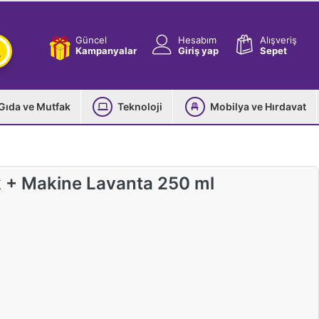
Güncel
Hesabım
Alışveriş
Kampanyalar
Giriş yap
Sepet
Gıda ve Mutfak
Teknoloji
Mobilya ve Hırdavat
 + Makine Lavanta 250 ml