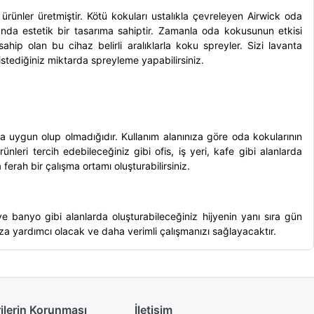
ürünler üretmiştir. Kötü kokuları ustalıkla çevreleyen
Airwick oda
nda estetik bir tasarıma sahiptir. Zamanla oda kokusunun etkisi
hip olan bu cihaz belirli aralıklarla koku spreyler. Sizi lavanta
istediğiniz miktarda spreyleme yapabilirsiniz.
 uygun olup olmadığıdır. Kullanım alanınıza göre oda kokularının
nleri tercih edebileceğiniz gibi ofis, iş yeri, kafe gibi alanlarda
erah bir çalışma ortamı oluşturabilirsiniz.
 banyo gibi alanlarda oluşturabileceğiniz hijyenin yanı sıra gün
za yardımcı olacak ve daha verimli çalışmanızı sağlayacaktır.
rilerin Korunması
İletişim