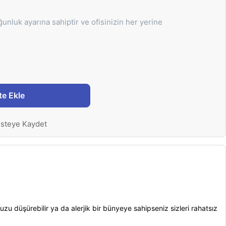
unluk ayarına sahiptir ve ofisinizin her yerine
te Ekle
isteye Kaydet
zu düşürebilir ya da alerjik bir bünyeye sahipseniz sizleri rahatsız