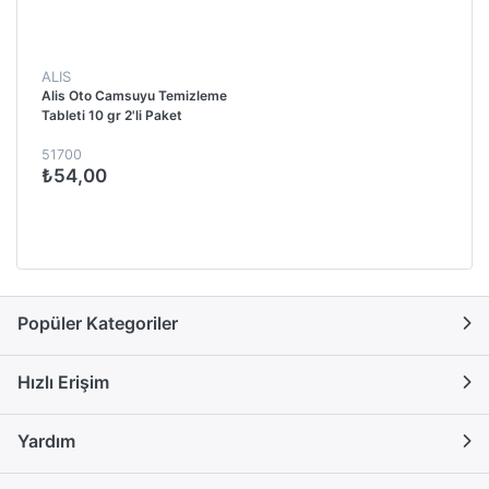
ALIS
Alis Oto Camsuyu Temizleme
Tableti 10 gr 2'li Paket
51700
₺54,00
Popüler Kategoriler
Hızlı Erişim
Yardım