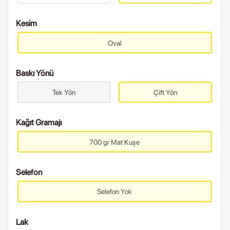
Kesim
Oval
Baskı Yönü
Tek Yön
Çift Yön
Kağıt Gramajı
700 gr Mat Kuşe
Selefon
Selefon Yok
Lak