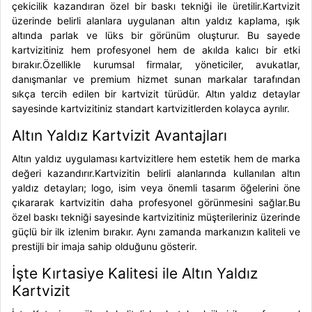
çekicilik kazandıran özel bir baskı tekniği ile üretilir.Kartvizit
üzerinde belirli alanlara uygulanan altın yaldız kaplama, ışık
altında parlak ve lüks bir görünüm oluşturur. Bu sayede
kartvizitiniz hem profesyonel hem de akılda kalıcı bir etki
bırakır.Özellikle kurumsal firmalar, yöneticiler, avukatlar,
danışmanlar ve premium hizmet sunan markalar tarafından
sıkça tercih edilen bir kartvizit türüdür. Altın yaldız detaylar
sayesinde kartvizitiniz standart kartvizitlerden kolayca ayrılır.
Altın Yaldız Kartvizit Avantajları
Altın yaldız uygulaması kartvizitlere hem estetik hem de marka
değeri kazandırır.Kartvizitin belirli alanlarında kullanılan altın
yaldız detayları; logo, isim veya önemli tasarım öğelerini öne
çıkararak kartvizitin daha profesyonel görünmesini sağlar.Bu
özel baskı tekniği sayesinde kartvizitiniz müşterileriniz üzerinde
güçlü bir ilk izlenim bırakır. Aynı zamanda markanızın kaliteli ve
prestijli bir imaja sahip olduğunu gösterir.
İşte Kırtasiye Kalitesi ile Altın Yaldız
Kartvizit