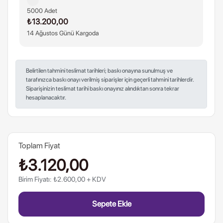
5000 Adet
₺13.200,00
14 Ağustos Günü Kargoda
Belirtilen tahmini teslimat tarihleri; baskı onayına sunulmuş ve
tarafınızca baskı onayı verilmiş siparişler için geçerli tahmini tarihlerdir.
Siparişinizin teslimat tarihi baskı onayınız alındıktan sonra tekrar
hesaplanacaktır.
Toplam Fiyat
₺3.120,00
Birim Fiyatı: ₺2.600,00 + KDV
Sepete Ekle