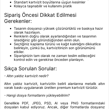
Standart kartvizit boyutlarına uygun kesimler
Kolayca taşınabilir ve kullanımı pratik
Sipariş Öncesi Dikkat Edilmesi
Gerekenler:
Tasarım dosyanızı yüksek çözünürlüklü ve baskıya hazır
olarak hazırlayın.
Renklerin doğru olarak ayarlandığından ve tasarımın
istediğiniz gibi göründüğünden emin olun.
Seçtiğiniz kaplama türünü ve kağıt kalınlığını dikkatlice
belirleyin, çünkü bu, kartvizitinizin son görünümünü
etkiler.
Siparişinizin tam olarak ne zaman teslim edileceğini
kontrol edin ve gerekirse önceden planlayın.
Sıkça Sorulan Sorular:
-
Altın yaldız kartvizit nedir?
Altın yaldız kartvizit, kartvizitin belirli alanlarına metalik altın
varak baskı uygulanarak üretilen premium kartvizit türüdür.
- Hangi dosya formatlarını yükleyebilirim?
Genellikle PDF, JPEG, PSD, AI veya PNG formatlarındaki
dosyaları kabul ediyoruz. Ancak, diğer formatlarda dosyanız