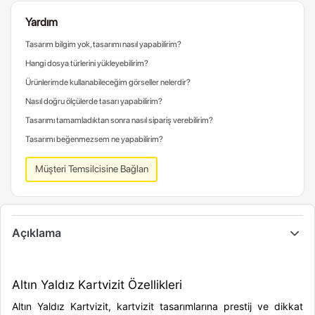
Yardım
Tasarım bilgim yok, tasarımı nasıl yapabilirim?
Hangi dosya türlerini yükleyebilirim?
Ürünlerimde kullanabileceğim görseller nelerdir?
Nasıl doğru ölçülerde tasarı yapabilirim?
Tasarımı tamamladıktan sonra nasıl sipariş verebilirim?
Tasarımı beğenmezsem ne yapabilirim?
Müşteri Temsilcisine Bağlan
Açıklama
Altın Yaldız Kartvizit Özellikleri
Altın Yaldız Kartvizit, kartvizit tasarımlarına prestij ve dikkat