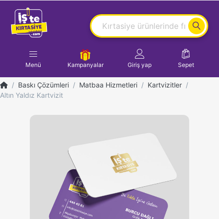
Menü
Kampanyalar
Giriş yap
Sepet
Baskı Çözümleri
Matbaa Hizmetleri
Kartvizitler
Altın Yaldız Kartvizit