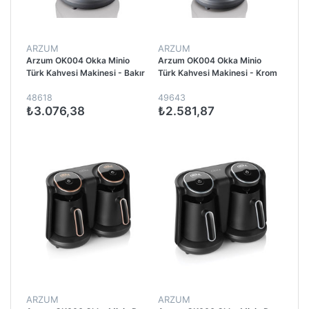
ARZUM
ARZUM
Arzum OK004 Okka Minio
Arzum OK004 Okka Minio
Türk Kahvesi Makinesi - Bakır
Türk Kahvesi Makinesi - Krom
48618
49643
₺3.076,38
₺2.581,87
ARZUM
ARZUM