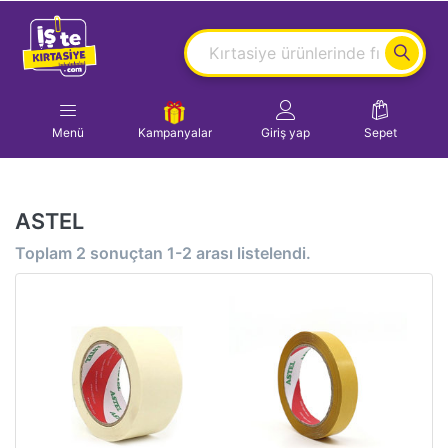
Menü
Kampanyalar
Giriş yap
Sepet
ASTEL
Toplam
2
sonuçtan
1-2
arası listelendi.